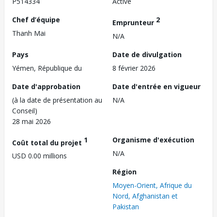
P514334
Active
Chef d’équipe
2
Emprunteur
Thanh Mai
N/A
Pays
Date de divulgation
Yémen, République du
8 février 2026
Date d'approbation
Date d'entrée en vigueur
(à la date de présentation au
N/A
Conseil)
28 mai 2026
1
Organisme d'exécution
Coût total du projet
N/A
USD 0.00 millions
Région
Moyen-Orient, Afrique du
Nord, Afghanistan et
Pakistan