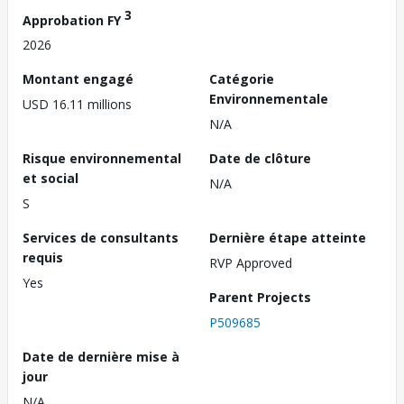
3
Approbation FY
2026
Montant engagé
Catégorie
Environnementale
USD 16.11 millions
N/A
Risque environnemental
Date de clôture
et social
N/A
S
Services de consultants
Dernière étape atteinte
requis
RVP Approved
Yes
Parent Projects
P509685
Date de dernière mise à
jour
N/A