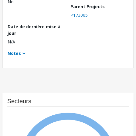
No
Parent Projects
P173065
Date de dernière mise à
jour
N/A
Notes
Secteurs