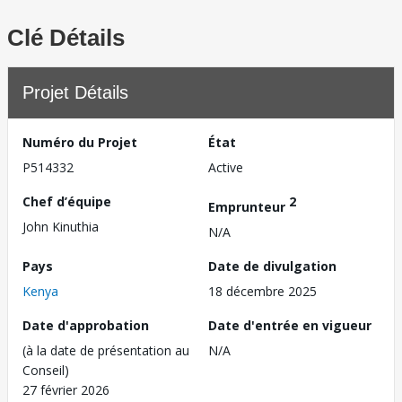
Clé Détails
Projet Détails
Numéro du Projet
État
P514332
Active
Chef d’équipe
2
Emprunteur
John Kinuthia
N/A
Pays
Date de divulgation
Kenya
18 décembre 2025
Date d'approbation
Date d'entrée en vigueur
(à la date de présentation au
N/A
Conseil)
27 février 2026