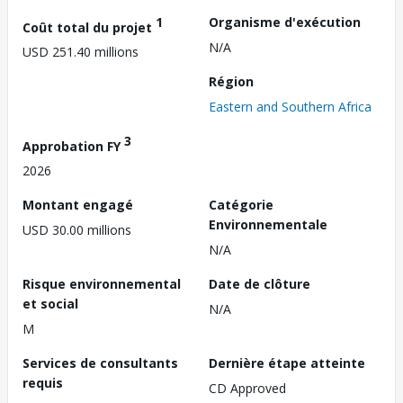
1
Organisme d'exécution
Coût total du projet
N/A
USD 251.40 millions
Région
Eastern and Southern Africa
3
Approbation FY
2026
Montant engagé
Catégorie
Environnementale
USD 30.00 millions
N/A
Risque environnemental
Date de clôture
et social
N/A
M
Services de consultants
Dernière étape atteinte
requis
CD Approved