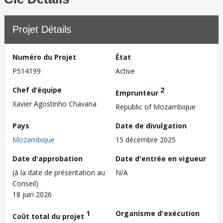
Projet Détails
Numéro du Projet
État
P514199
Active
Chef d’équipe
2
Emprunteur
Xavier Agostinho Chavana
Republic of Mozambique
Pays
Date de divulgation
Mozambique
15 décembre 2025
Date d'approbation
Date d'entrée en vigueur
(à la date de présentation au
N/A
Conseil)
18 juin 2026
1
Organisme d'exécution
Coût total du projet