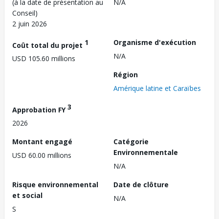
(à la date de présentation au
N/A
Conseil)
2 juin 2026
1
Organisme d'exécution
Coût total du projet
N/A
USD 105.60 millions
Région
Amérique latine et Caraïbes
3
Approbation FY
2026
Montant engagé
Catégorie
Environnementale
USD 60.00 millions
N/A
Risque environnemental
Date de clôture
et social
N/A
S