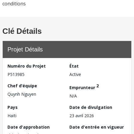
conditions
Clé Détails
Projet Détails
Numéro du Projet
État
P513985
Active
Chef d’équipe
2
Emprunteur
Quynh Nguyen
N/A
Pays
Date de divulgation
Haïti
23 avril 2026
Date d'approbation
Date d'entrée en vigueur