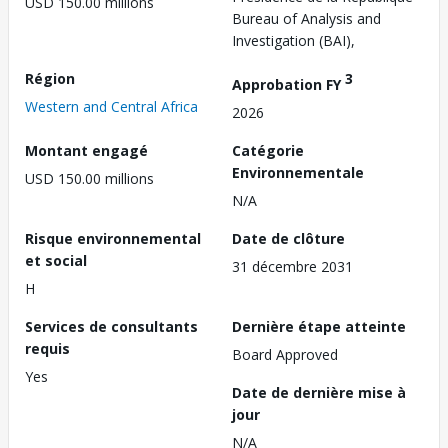
USD 150.00 millions
Bureau of Analysis and
Investigation (BAI),
Région
3
Approbation FY
Western and Central Africa
2026
Montant engagé
Catégorie
Environnementale
USD 150.00 millions
N/A
Risque environnemental
Date de clôture
et social
31 décembre 2031
H
Services de consultants
Dernière étape atteinte
requis
Board Approved
Yes
Date de dernière mise à
jour
N/A