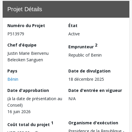
Projet Détails
Numéro du Projet
État
P513979
Active
Chef d’équipe
2
Emprunteur
Justin Marie Bienvenu
Republic of Benin
Beleoken Sanguen
Pays
Date de divulgation
Bénin
18 décembre 2025
Date d'approbation
Date d'entrée en vigueur
(à la date de présentation au
N/A
Conseil)
16 juin 2026
1
Organisme d'exécution
Coût total du projet
Presidence de la Republique -