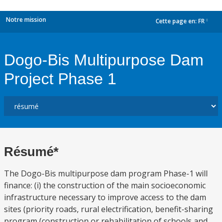
Notre mission
Cette page en:
FR
dropdown
Dogo-Bis Multipurpose Dam
Project Phase 1
Résumé*
The Dogo-Bis multipurpose dam program Phase-1 will
finance: (i) the construction of the main socioeconomic
infrastructure necessary to improve access to the dam
sites (priority roads, rural electrification, benefit-sharing
program (construction or rehabilitation of schools and