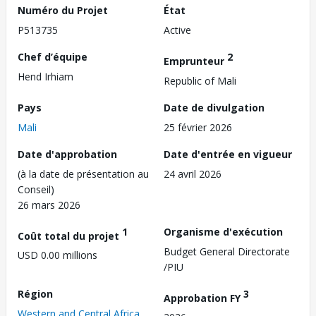
Numéro du Projet
État
P513735
Active
Chef d’équipe
2
Emprunteur
Hend Irhiam
Republic of Mali
Pays
Date de divulgation
Mali
25 février 2026
Date d'approbation
Date d'entrée en vigueur
(à la date de présentation au
24 avril 2026
Conseil)
26 mars 2026
1
Organisme d'exécution
Coût total du projet
Budget General Directorate
USD 0.00 millions
/PIU
Région
3
Approbation FY
Western and Central Africa