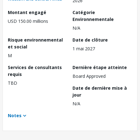
2026
Montant engagé
Catégorie
Environnementale
USD 150.00 millions
N/A
Risque environnemental
Date de clôture
et social
1 mai 2027
M
Services de consultants
Dernière étape atteinte
requis
Board Approved
TBD
Date de dernière mise à
jour
N/A
Notes