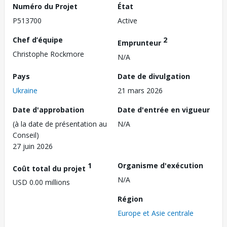
Numéro du Projet
État
P513700
Active
Chef d’équipe
2
Emprunteur
Christophe Rockmore
N/A
Pays
Date de divulgation
Ukraine
21 mars 2026
Date d'approbation
Date d'entrée en vigueur
(à la date de présentation au
N/A
Conseil)
27 juin 2026
1
Organisme d'exécution
Coût total du projet
N/A
USD 0.00 millions
Région
Europe et Asie centrale