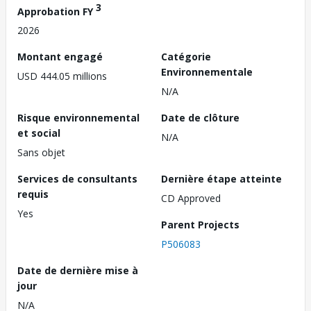
3
Approbation FY
2026
Montant engagé
Catégorie
Environnementale
USD 444.05 millions
N/A
Risque environnemental
Date de clôture
et social
N/A
Sans objet
Services de consultants
Dernière étape atteinte
requis
CD Approved
Yes
Parent Projects
P506083
Date de dernière mise à
jour
N/A