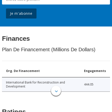
Je m'abonne
Finances
Plan De Financement (Millions De Dollars)
Org. De Financement
Engagements
International Bank for Reconstruction and
444.05
Development
Ratings