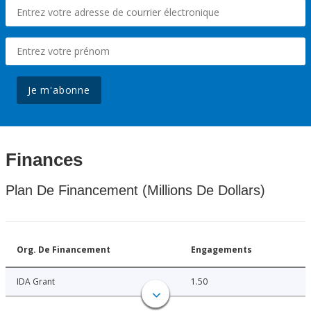
Je m'abonne
Finances
Plan De Financement (Millions De Dollars)
Org. De Financement
Engagements
IDA Grant
1.50