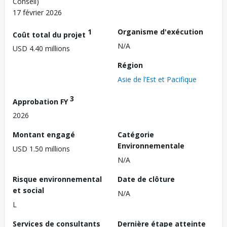
Conseil)
17 février 2026
1
Organisme d'exécution
Coût total du projet
N/A
USD 4.40 millions
Région
Asie de l’Est et Pacifique
3
Approbation FY
2026
Montant engagé
Catégorie
Environnementale
USD 1.50 millions
N/A
Risque environnemental
Date de clôture
et social
N/A
L
Services de consultants
Dernière étape atteinte