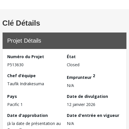
Clé Détails
Projet Détails
Numéro du Projet
État
P513630
Closed
Chef d’équipe
2
Emprunteur
Taufik Indrakesuma
N/A
Pays
Date de divulgation
Pacific 1
12 janvier 2026
Date d'approbation
Date d'entrée en vigueur
(à la date de présentation au
N/A