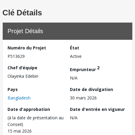
Clé Détails
Projet Détails
Numéro du Projet
État
P513629
Active
Chef d’équipe
2
Emprunteur
Olayinka Edebiri
N/A
Pays
Date de divulgation
Bangladesh
30 mars 2026
Date d'approbation
Date d'entrée en vigueur
(à la date de présentation au
N/A
Conseil)
15 mai 2026