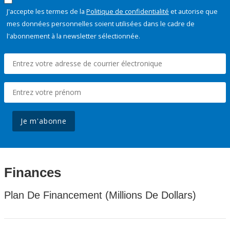
J'accepte les termes de la
Politique de confidentialité
et autorise que
mes données personnelles soient utilisées dans le cadre de
l'abonnement à la newsletter sélectionnée.
Je m'abonne
Finances
Plan De Financement (Millions De Dollars)