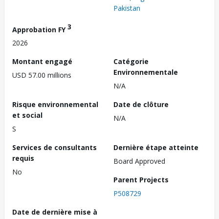
Pakistan
3
Approbation FY
2026
Montant engagé
Catégorie
Environnementale
USD 57.00 millions
N/A
Risque environnemental
Date de clôture
et social
N/A
S
Services de consultants
Dernière étape atteinte
requis
Board Approved
No
Parent Projects
P508729
Date de dernière mise à