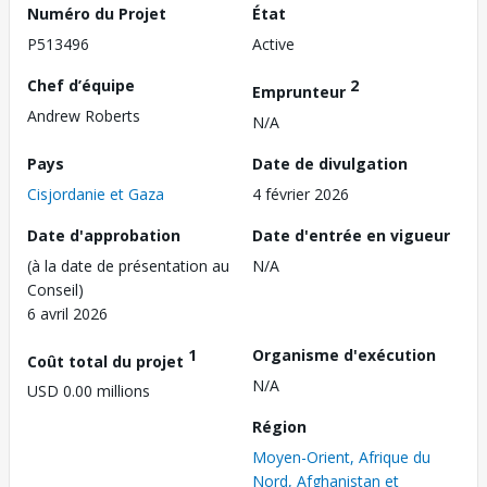
Numéro du Projet
État
P513496
Active
Chef d’équipe
2
Emprunteur
Andrew Roberts
N/A
Pays
Date de divulgation
Cisjordanie et Gaza
4 février 2026
Date d'approbation
Date d'entrée en vigueur
(à la date de présentation au
N/A
Conseil)
6 avril 2026
1
Organisme d'exécution
Coût total du projet
N/A
USD 0.00 millions
Région
Moyen-Orient, Afrique du
Nord, Afghanistan et