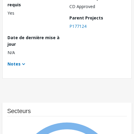
requis
CD Approved
Yes
Parent Projects
P177124
Date de dernière mise à
jour
N/A
Notes
Secteurs