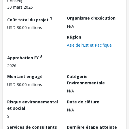
Conseil)
30 mars 2026
1
Organisme d'exécution
Coût total du projet
N/A
USD 30.00 millions
Région
Asie de l’Est et Pacifique
3
Approbation FY
2026
Montant engagé
Catégorie
Environnementale
USD 30.00 millions
N/A
Risque environnemental
Date de clôture
et social
N/A
S
Services de consultants
Dernière étape atteinte