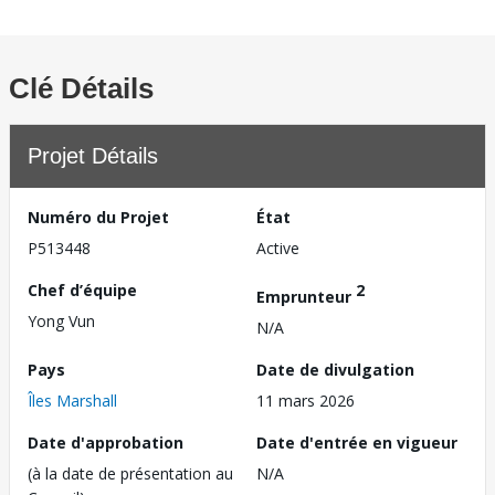
Clé Détails
Projet Détails
Numéro du Projet
État
P513448
Active
Chef d’équipe
2
Emprunteur
Yong Vun
N/A
Pays
Date de divulgation
Îles Marshall
11 mars 2026
Date d'approbation
Date d'entrée en vigueur
(à la date de présentation au
N/A