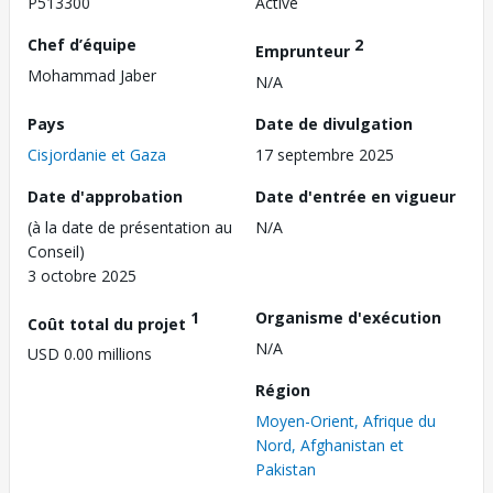
P513300
Active
Chef d’équipe
2
Emprunteur
Mohammad Jaber
N/A
Pays
Date de divulgation
Cisjordanie et Gaza
17 septembre 2025
Date d'approbation
Date d'entrée en vigueur
(à la date de présentation au
N/A
Conseil)
3 octobre 2025
1
Organisme d'exécution
Coût total du projet
N/A
USD 0.00 millions
Région
Moyen-Orient, Afrique du
Nord, Afghanistan et
Pakistan