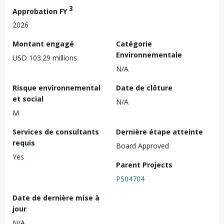
3
Approbation FY
2026
Montant engagé
Catégorie
Environnementale
USD 103.29 millions
N/A
Risque environnemental
Date de clôture
et social
N/A
M
Services de consultants
Dernière étape atteinte
requis
Board Approved
Yes
Parent Projects
P504704
Date de dernière mise à
jour
N/A