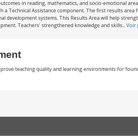
outcomes in reading, mathematics, and socio-emotional area
th a Technical Assistance component. The first results area
l development systems. This Results Area will help strength
pment. Teachers' strengthened knowledge and skills...
Voir
ement
rove teaching quality and learning environments for founda