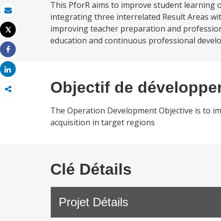
This PforR aims to improve student learning 
integrating three interrelated Result Areas wi
Email
improving teacher preparation and professiona
Tweet
Imprimer
education and continuous professional develo
Share
Share
Objectif de développ
The Operation Development Objective is to imp
acquisition in target regions
Clé Détails
Projet Détails