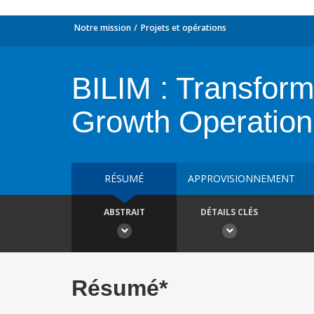
Notre mission
Projets et opérations
BILIM : Transform
Growth Operation
RÉSUMÉ
APPROVISIONNEMENT
ABSTRAIT
DÉTAILS CLÉS
Résumé*