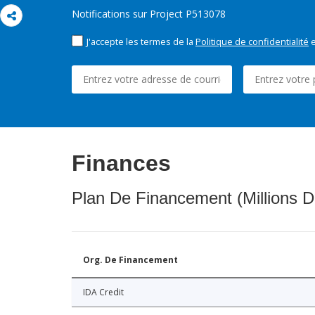
Notifications sur Project P513078
J'accepte les termes de la
Politique de confidentialité
e
Finances
Plan De Financement (Millions D
Org. De Financement
IDA Credit