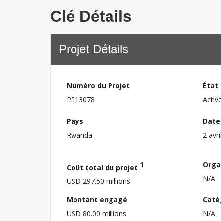
Clé Détails
Projet Détails
Numéro du Projet
État
P513078
Activ
Pays
Date
Rwanda
2 avri
1
Orga
Coût total du projet
N/A
USD 297.50 millions
Montant engagé
Caté
USD 80.00 millions
N/A