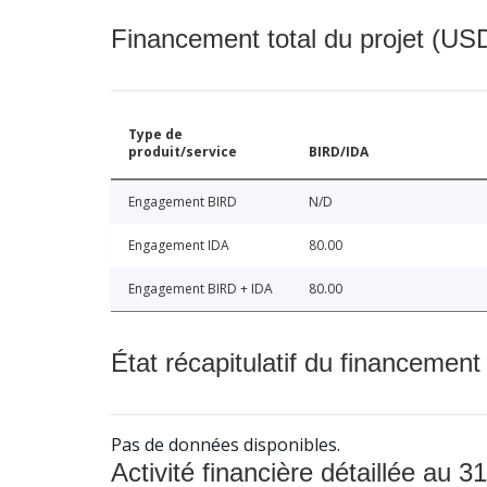
Financement total du projet (USD
Type de
produit/service
BIRD/IDA
Engagement BIRD
N/D
Engagement IDA
80.00
Engagement BIRD + IDA
80.00
État récapitulatif du financement
Pas de données disponibles.
Activité financière détaillée au 31