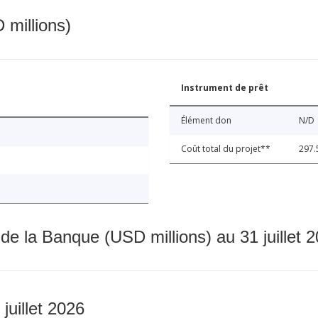
 millions)
Instrument de prêt
Élément don
N/D
Coût total du projet**
297.
 de la Banque (USD millions) au 31 juillet 
 juillet 2026