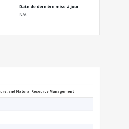
Date de dernière mise à jour
N/A
cture, and Natural Resource Management