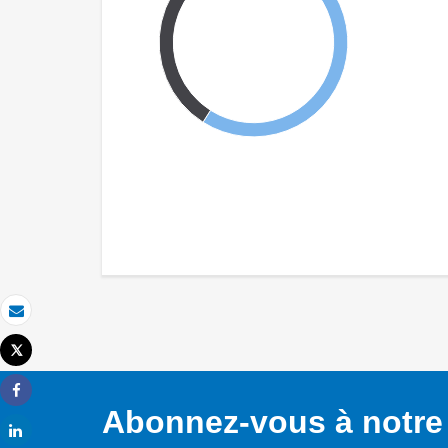
Email
Tweet
Imprimer
Share
Abonnez-vous à notre 
Share