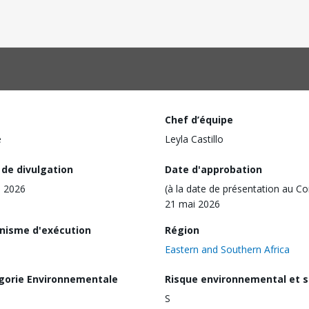
Chef d’équipe
e
Leyla Castillo
 de divulgation
Date d'approbation
l 2026
(à la date de présentation au Co
21 mai 2026
nisme d'exécution
Région
Eastern and Southern Africa
gorie Environnementale
Risque environnemental et s
S