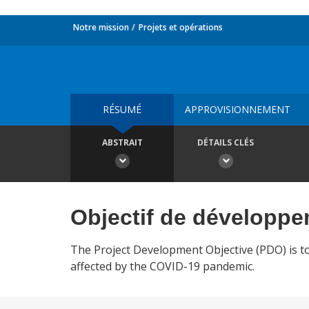
Notre mission
Projets et opérations
RÉSUMÉ
APPROVISIONNEMENT
ABSTRAIT
DÉTAILS CLÉS
Objectif de développ
The Project Development Objective (PDO) is to
affected by the COVID-19 pandemic.