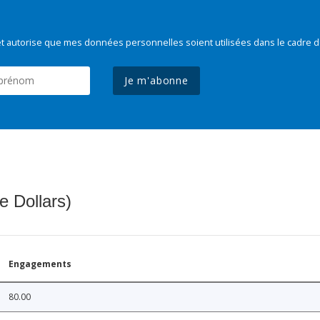
t autorise que mes données personnelles soient utilisées dans le cadre d
Je m'abonne
e Dollars)
Engagements
80.00