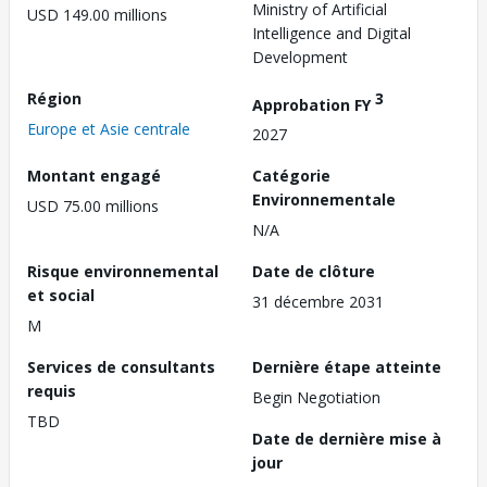
Ministry of Artificial
USD 149.00 millions
Intelligence and Digital
Development
Région
3
Approbation FY
Europe et Asie centrale
2027
Montant engagé
Catégorie
Environnementale
USD 75.00 millions
N/A
Risque environnemental
Date de clôture
et social
31 décembre 2031
M
Services de consultants
Dernière étape atteinte
requis
Begin Negotiation
TBD
Date de dernière mise à
jour