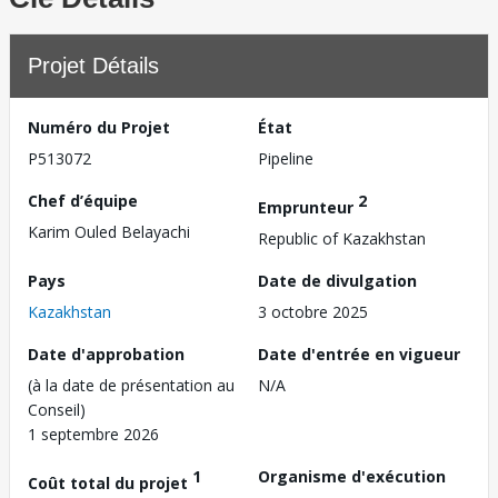
Projet Détails
Numéro du Projet
État
P513072
Pipeline
Chef d’équipe
2
Emprunteur
Karim Ouled Belayachi
Republic of Kazakhstan
Pays
Date de divulgation
Kazakhstan
3 octobre 2025
Date d'approbation
Date d'entrée en vigueur
(à la date de présentation au
N/A
Conseil)
1 septembre 2026
1
Organisme d'exécution
Coût total du projet