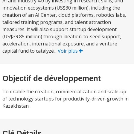
AI and Industry 4.0 by investing in research, skills, and
innovation ecosystems (US$30 million), including the
creation of an AI Center, cloud platforms, robotics labs,
tailored training programs, and talent attraction
measures. It will also support startup development
(US$39.85 million) through ideation-to-seed support,
acceleration, international exposure, and a venture
capital fund to catalyze...
Voir plus
Objectif de développement
To enable the creation, commercialization and scale-up
of technology startups for productivity-driven growth in
Kazakhstan.
Clé Détails