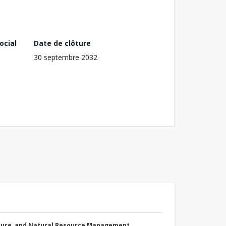
ocial
Date de clôture
30 septembre 2032
cture, and Natural Resource Management