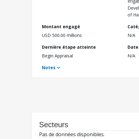
Irrig
Devel
of Ha
Montant engagé
Caté
USD 500.00 millions
N/A
Dernière étape atteinte
Date 
Begin Appraisal
N/A
Notes
Secteurs
Pas de données disponibles.