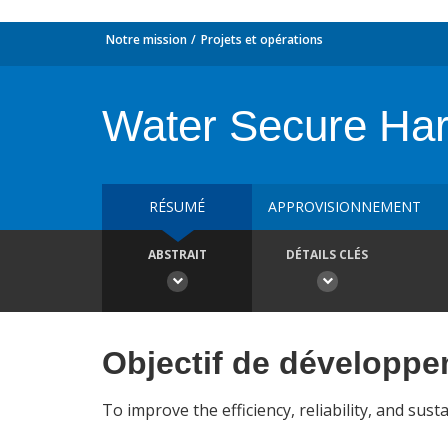
Notre mission
Projets et opérations
Water Secure Ha
RÉSUMÉ
APPROVISIONNEMENT
ABSTRAIT
DÉTAILS CLÉS
Objectif de développ
To improve the efficiency, reliability, and sust