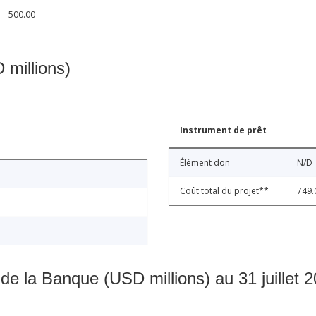
500.00
 millions)
Instrument de prêt
Élément don
N/D
Coût total du projet**
749.
 de la Banque (USD millions) au 31 juillet 