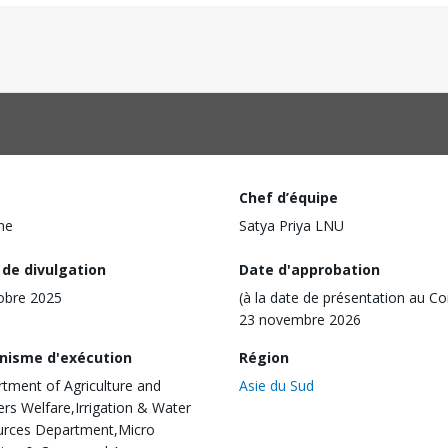
Chef d’équipe
ine
Satya Priya LNU
 de divulgation
Date d'approbation
obre 2025
(à la date de présentation au Co
23 novembre 2026
nisme d'exécution
Région
tment of Agriculture and
Asie du Sud
rs Welfare,Irrigation & Water
rces Department,Micro