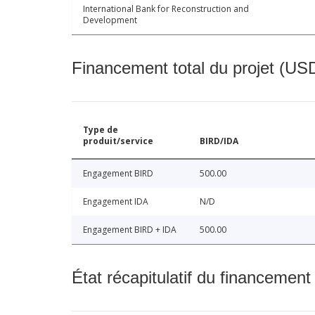
International Bank for Reconstruction and
Development
Financement total du projet (USD
Type de
produit/service
BIRD/IDA
Engagement BIRD
500.00
Engagement IDA
N/D
Engagement BIRD + IDA
500.00
État récapitulatif du financement