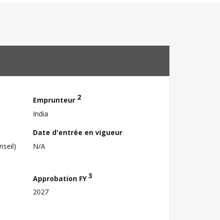
2
Emprunteur
India
Date d'entrée en vigueur
nseil)
N/A
3
Approbation FY
2027