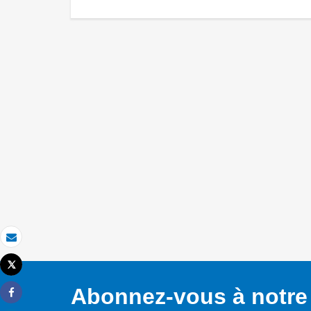
Email
Tweet
Imprimer
Abonnez-vous à notre 
Share