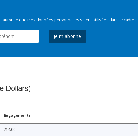
t autorise que mes données personnelles soient utilisées dans le cadre d
Je m'abonne
e Dollars)
Engagements
214.00