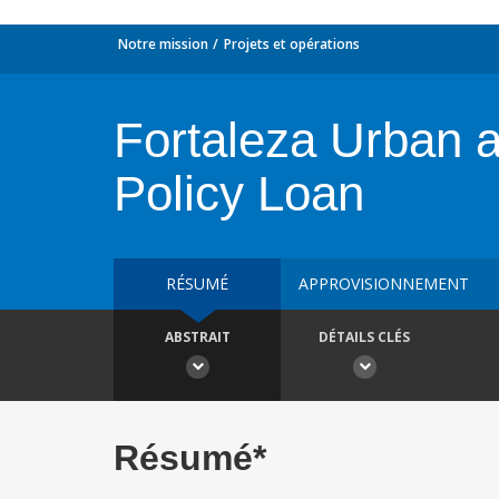
Notre mission
Projets et opérations
Fortaleza Urban a
Policy Loan
RÉSUMÉ
APPROVISIONNEMENT
ABSTRAIT
DÉTAILS CLÉS
Résumé*