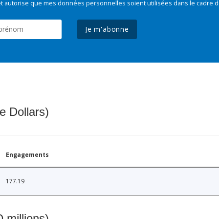
t autorise que mes données personnelles soient utilisées dans le cadre d
Je m'abonne
e Dollars)
Engagements
177.19
 millions)