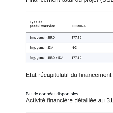
Type de
produit/service
BIRD/IDA
Engagement BIRD
177.19
Engagement IDA
N/D
Engagement BIRD + IDA
177.19
État récapitulatif du financement
Pas de données disponibles.
Activité financière détaillée au 31