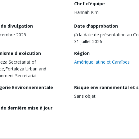
Chef d’équipe
e
Hannah Kim
 de divulgation
Date d'approbation
écembre 2025
(à la date de présentation au Co
31 juillet 2026
nisme d'exécution
Région
leza Secretariat of
Amérique latine et Caraïbes
ce,Fortaleza Urban and
onment Secretariat
gorie Environnementale
Risque environnemental et s
Sans objet
de dernière mise à jour