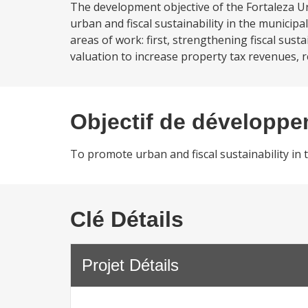
The development objective of the Fortaleza Ur
urban and fiscal sustainability in the municipa
areas of work: first, strengthening fiscal sus
valuation to increase property tax revenues, rev
Objectif de développ
To promote urban and fiscal sustainability in 
Clé Détails
Projet Détails