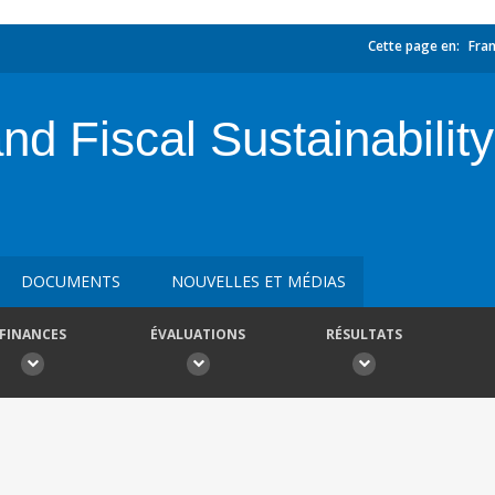
Cette page en:
Fran
nd Fiscal Sustainabili
DOCUMENTS
NOUVELLES ET MÉDIAS
FINANCES
ÉVALUATIONS
RÉSULTATS