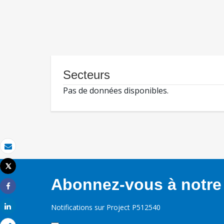
Secteurs
Pas de données disponibles.
Email
Tweet
Imprimer
Abonnez-vous à notre 
Share
Share
Notifications sur Project P512540