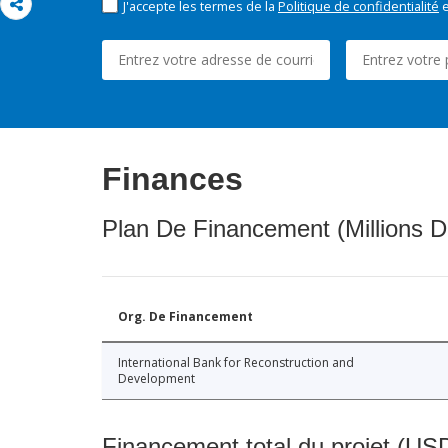
J'accepte les termes de la
Politique de confidentialité
e
Finances
Plan De Financement (Millions D
Org. De Financement
International Bank for Reconstruction and
Development
Financement total du projet (USD