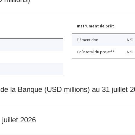
Instrument de prêt
Élément don
N/D
Coût total du projet**
N/D
 de la Banque (USD millions) au 31 juillet 
 juillet 2026