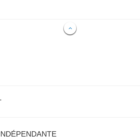
T
 INDÉPENDANTE