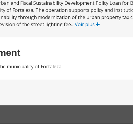
ban and Fiscal Sustainability Development Policy Loan for B
lity of Fortaleza. The operation supports policy and institut
tainability through modernization of the urban property tax 
ision of the street lighting fee...
Voir plus
ement
the municipality of Fortaleza