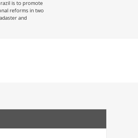
razil is to promote
ional reforms in two
cadaster and