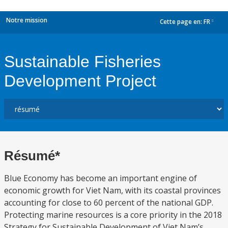
Notre mission
Cette page en:
FR
dropdown
Sustainable Fisheries
Development Project
Résumé*
Blue Economy has become an important engine of
economic growth for Viet Nam, with its coastal provinces
accounting for close to 60 percent of the national GDP.
Protecting marine resources is a core priority in the 2018
Strategy for Sustainable Development of Viet Nam’s