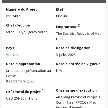
Numéro du Projet
État
P512407
Pipeline
Chef d’équipe
2
Emprunteur
Milen F. Dyoulgerov Vollen
The Socialist Republic of Viet
Nam
Pays
Date de divulgation
Viet Nam
3 juillet 2025
Date d'approbation
Date d'entrée en vigueur
(à la date de présentation au
N/A
Conseil)
8 septembre 2026
1
Organisme d'exécution
Coût total du projet
An Giang Provincial People's
USD 209.83 millions
Committee (PPC),Ca Mau
Provincial People's