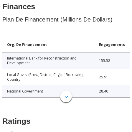
Finances
Plan De Financement (Millions De Dollars)
Org. De Financement
Engagements
International Bank for Reconstruction and
155.52
Development
Local Govts. (Prov., District, City) of Borrowing
25.91
Country
National Government
28.40
Ratings