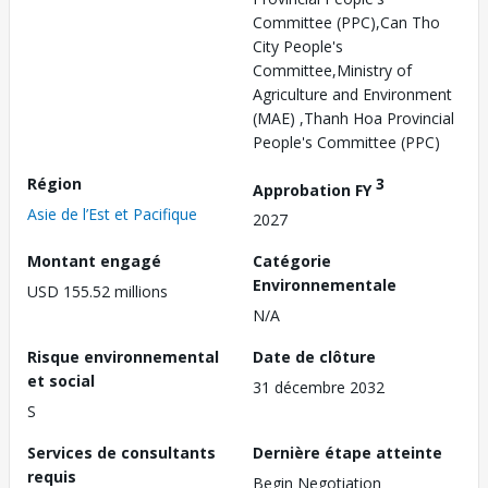
Committee (PPC),Can Tho
City People's
Committee,Ministry of
Agriculture and Environment
(MAE) ,Thanh Hoa Provincial
People's Committee (PPC)
Région
3
Approbation FY
Asie de l’Est et Pacifique
2027
Montant engagé
Catégorie
Environnementale
USD 155.52 millions
N/A
Risque environnemental
Date de clôture
et social
31 décembre 2032
S
Services de consultants
Dernière étape atteinte
requis
Begin Negotiation