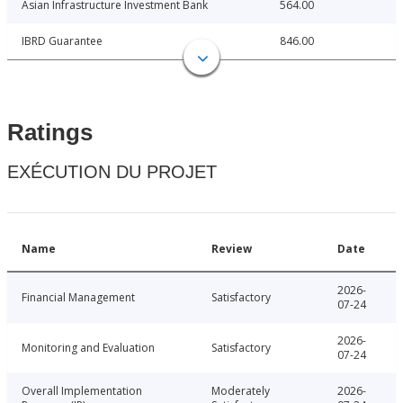
Asian Infrastructure Investment Bank
564.00
IBRD Guarantee
846.00
Ratings
EXÉCUTION DU PROJET
Name
Review
Date
2026-
Financial Management
Satisfactory
07-24
2026-
Monitoring and Evaluation
Satisfactory
07-24
Overall Implementation
Moderately
2026-