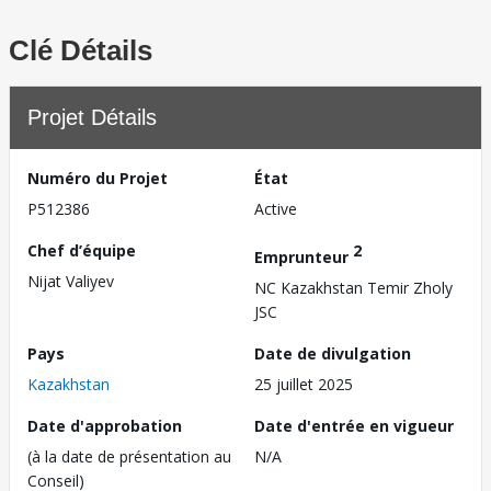
Clé Détails
Projet Détails
Numéro du Projet
État
P512386
Active
Chef d’équipe
2
Emprunteur
Nijat Valiyev
NC Kazakhstan Temir Zholy
JSC
Pays
Date de divulgation
Kazakhstan
25 juillet 2025
Date d'approbation
Date d'entrée en vigueur
(à la date de présentation au
N/A
Conseil)