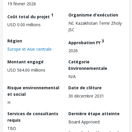
19 février 2026
1
Organisme d'exécution
Coût total du projet
NC Kazakhstan Temir Zholy
USD 0.00 millions
JSC
Région
3
Approbation FY
Europe et Asie centrale
2026
Montant engagé
Catégorie
Environnementale
USD 564.00 millions
N/A
Risque environnemental
Date de clôture
et social
30 décembre 2031
H
Services de consultants
Dernière étape atteinte
requis
Board Approved
TBD