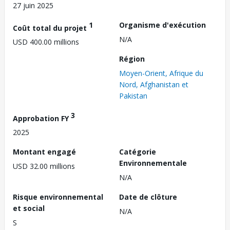
27 juin 2025
1
Organisme d'exécution
Coût total du projet
N/A
USD 400.00 millions
Région
Moyen-Orient, Afrique du
Nord, Afghanistan et
Pakistan
3
Approbation FY
2025
Montant engagé
Catégorie
Environnementale
USD 32.00 millions
N/A
Risque environnemental
Date de clôture
et social
N/A
S