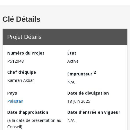
Clé Détails
Projet Détails
Numéro du Projet
État
P512048
Active
Chef d’équipe
2
Emprunteur
Kamran Akbar
N/A
Pays
Date de divulgation
Pakistan
18 juin 2025
Date d'approbation
Date d'entrée en vigueur
(à la date de présentation au
N/A
Conseil)