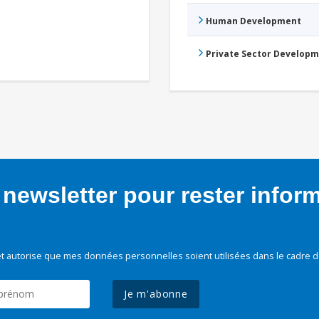
Human Development
Private Sector Develop
newsletter pour rester infor
t autorise que mes données personnelles soient utilisées dans le cadre d
Je m'abonne