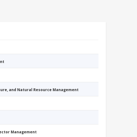
nt
cture, and Natural Resource Management
Sector Management