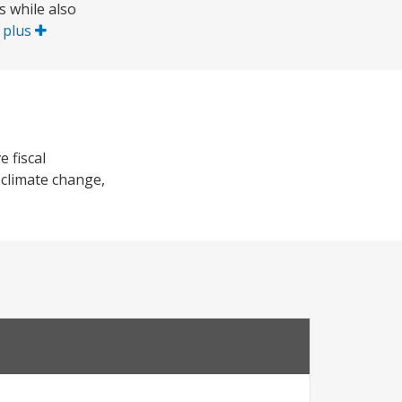
s while also
 plus
 fiscal
 climate change,