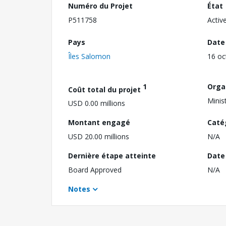
Numéro du Projet
État
P511758
Activ
Pays
Date
Îles Salomon
16 oc
1
Orga
Coût total du projet
Minis
USD 0.00 millions
Montant engagé
Caté
USD 20.00 millions
N/A
Dernière étape atteinte
Date 
Board Approved
N/A
Notes