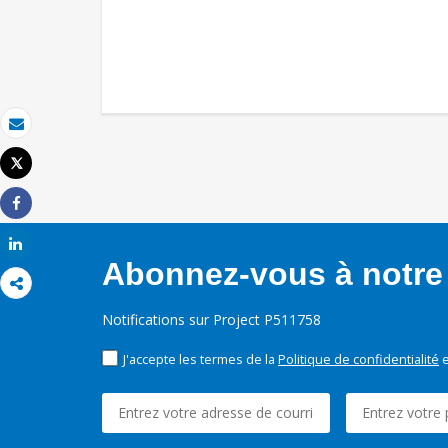
Email
Tweet
Imprimer
Share
Share
Abonnez-vous à notre 
Notifications sur Project P511758
J'accepte les termes de la
Politique de confidentialité
e