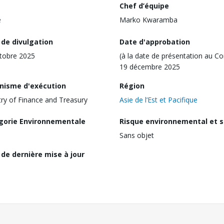
Chef d’équipe
e
Marko Kwaramba
 de divulgation
Date d'approbation
tobre 2025
(à la date de présentation au Co
19 décembre 2025
nisme d'exécution
Région
try of Finance and Treasury
Asie de l’Est et Pacifique
gorie Environnementale
Risque environnemental et s
Sans objet
de dernière mise à jour