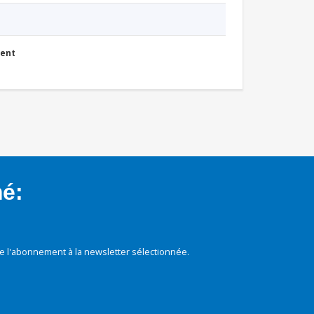
ment
mé:
e l'abonnement à la newsletter sélectionnée.