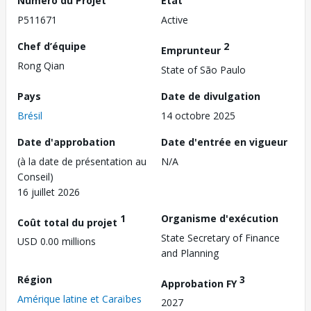
Numéro du Projet
État
P511671
Active
Chef d’équipe
2
Emprunteur
Rong Qian
State of São Paulo
Pays
Date de divulgation
Brésil
14 octobre 2025
Date d'approbation
Date d'entrée en vigueur
(à la date de présentation au
N/A
Conseil)
16 juillet 2026
1
Organisme d'exécution
Coût total du projet
State Secretary of Finance
USD 0.00 millions
and Planning
Région
3
Approbation FY
Amérique latine et Caraïbes
2027