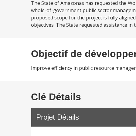
The State of Amazonas has requested the Worl
whole-of-government public sector managemen
proposed scope for the project is fully ali
objectives. The State requested assistance in
Objectif de développ
Improve efficiency in public resource manage
Clé Détails
Projet Détails