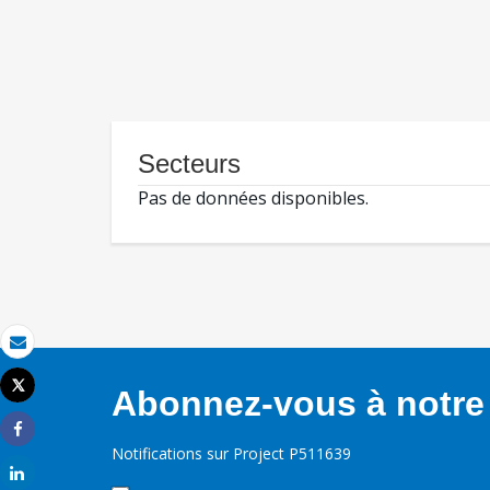
Secteurs
Pas de données disponibles.
Email
Tweet
Abonnez-vous à notre 
Imprimer
Share
Notifications sur Project P511639
Share