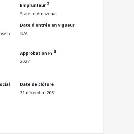
2
Emprunteur
State of Amazonas
Date d'entrée en vigueur
nseil)
N/A
3
Approbation FY
2027
ocial
Date de clôture
31 décembre 2031