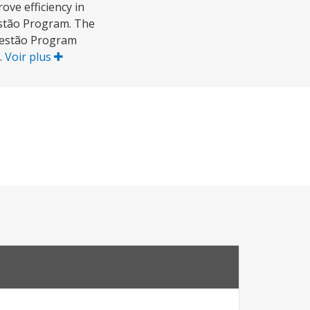
ve efficiency in
estão Program. The
ogestão Program
.
Voir plus