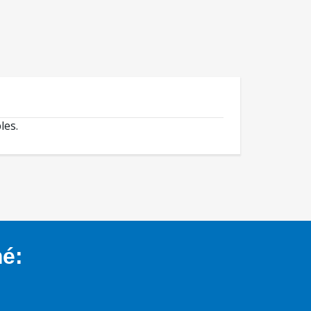
les.
mé: