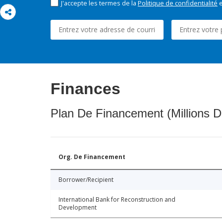
J'accepte les termes de la
Politique de confidentialité
e
Finances
Plan De Financement (Millions D
Org. De Financement
Borrower/Recipient
International Bank for Reconstruction and
Development