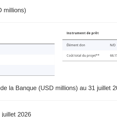
 millions)
Instrument de prêt
Élément don
N/D
Coût total du projet**
66.1
 de la Banque (USD millions) au 31 juillet 
 juillet 2026