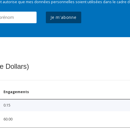
t autorise que mes données personnelles soient utilisées dans le cadre d
Je m'abonne
e Dollars)
Engagements
0.15
60.00