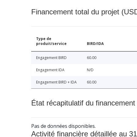
Financement total du projet (USD
Type de
produit/service
BIRD/IDA
Engagement BIRD
60.00
Engagement IDA
N/D
Engagement BIRD + IDA
60.00
État récapitulatif du financement
Pas de données disponibles.
Activité financière détaillée au 31