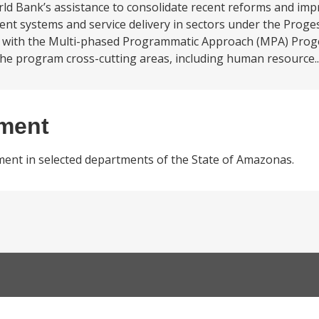
d Bank’s assistance to consolidate recent reforms and impro
t systems and service delivery in sectors under the Prog
gned with the Multi-phased Programmatic Approach (MPA) Pr
 the program cross-cutting areas, including human resource..
ement
ment in selected departments of the State of Amazonas.