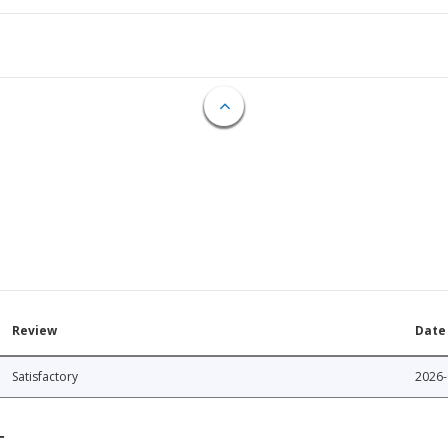
Review
Date
Satisfactory
2026-
T