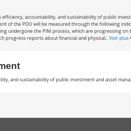
ficiency, accountability, and sustainability of public inve
 of the PDO will be measured through the following indica
ving undergone the PIM process, which are progressing on t
ch progress reports about financial and physical...
Voir plus
ement
ility, and sustainability of public investment and asset man