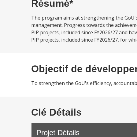
Résumé*
The program aims at strengthening the GoU's ef
management. Progress towards the achievement
PIP projects, included since FY2026/27 and ha
PIP projects, included since FY2026/27, for whi
Objectif de développ
To strengthen the GoU's efficiency, accountab
Clé Détails
Projet Détails