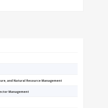
cture, and Natural Resource Management
Sector Management