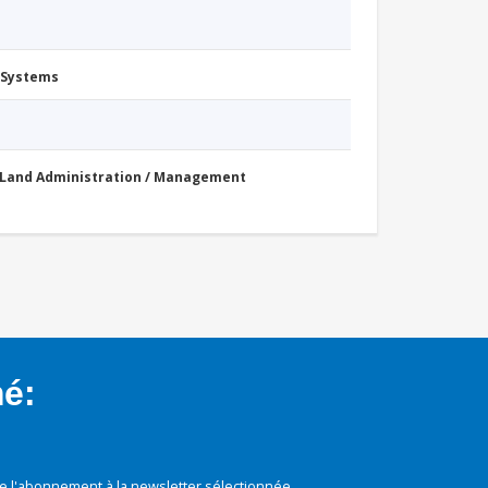
 Systems
Land Administration / Management
mé:
e l'abonnement à la newsletter sélectionnée.