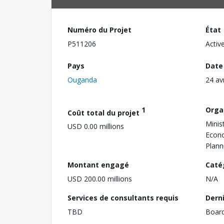
Numéro du Projet
État
P511206
Activ
Pays
Date
Ouganda
24 av
1
Orga
Coût total du projet
Minis
USD 0.00 millions
Econ
Plann
Montant engagé
Caté
USD 200.00 millions
N/A
Services de consultants requis
Dern
TBD
Boar