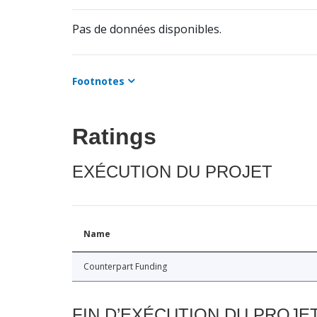
Pas de données disponibles.
Footnotes
Ratings
EXÉCUTION DU PROJET
Name
Counterpart Funding
FIN D’EXÉCUTION DU PROJE