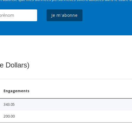
Je m'abonne
e Dollars)
Engagements
343.05
200.00