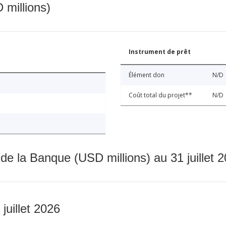
 millions)
Instrument de prêt
Élément don
N/D
Coût total du projet**
N/D
 de la Banque (USD millions) au 31 juillet 
 juillet 2026