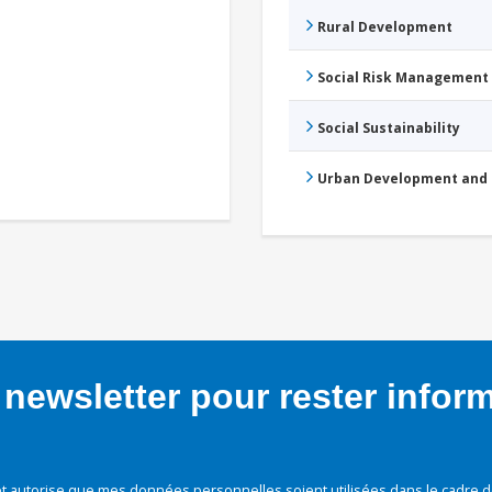
Rural Development
Social Risk Management
Social Sustainability
Urban Development and 
newsletter pour rester infor
t autorise que mes données personnelles soient utilisées dans le cadre d