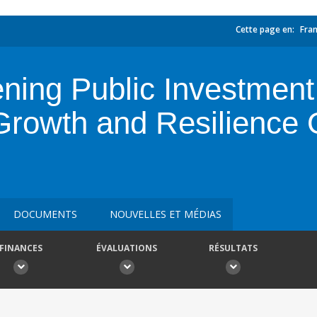
Cette page en:
Fran
ning Public Investment
rowth and Resilience 
DOCUMENTS
NOUVELLES ET MÉDIAS
FINANCES
ÉVALUATIONS
RÉSULTATS