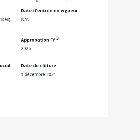
Date d'entrée en vigueur
nseil)
N/A
3
Approbation FY
2026
ocial
Date de clôture
1 décembre 2031