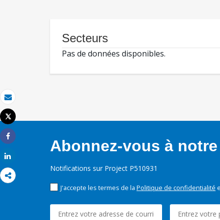
Secteurs
Pas de données disponibles.
Email
Tweet
Imprimer
Abonnez-vous à notre 
Share
Share
Notifications sur Project P510931
J'accepte les termes de la
Politique de confidentialité
e