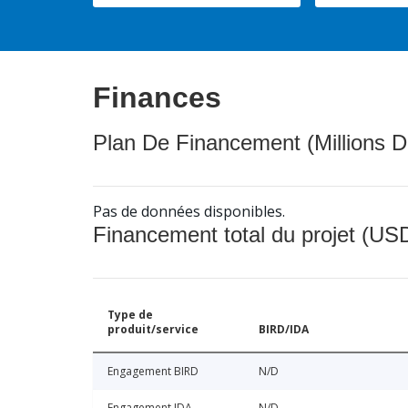
Finances
Plan De Financement (Millions D
Pas de données disponibles.
Financement total du projet (USD
Type de
produit/service
BIRD/IDA
Engagement BIRD
N/D
Engagement IDA
N/D