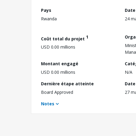
Pays
Date
Rwanda
24 m
1
Orga
Coût total du projet
Minis
USD 0.00 millions
Mana
Montant engagé
Caté
USD 0.00 millions
N/A
Dernière étape atteinte
Date 
Board Approved
27 m
Notes