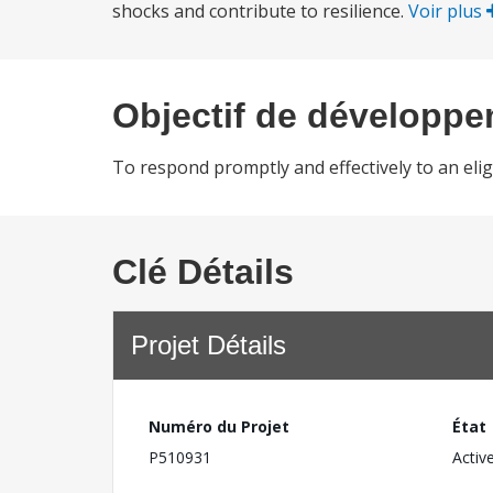
shocks and contribute to resilience.
Voir plus
Objectif de développ
To respond promptly and effectively to an eli
Clé Détails
Projet Détails
Numéro du Projet
État
P510931
Activ