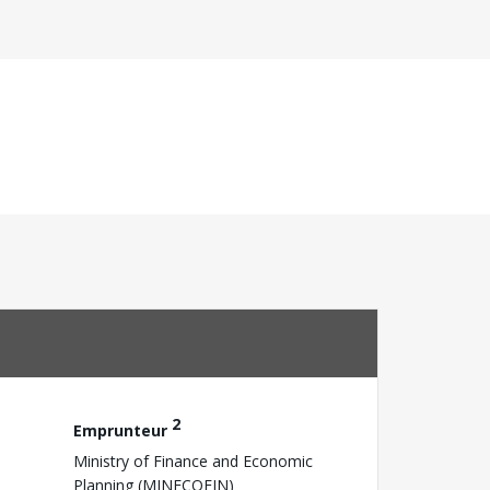
2
Emprunteur
Ministry of Finance and Economic
Planning (MINECOFIN)