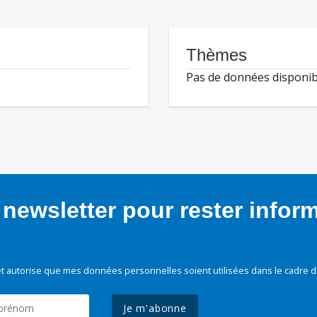
Thèmes
Pas de données disponib
newsletter pour rester infor
t autorise que mes données personnelles soient utilisées dans le cadre d
Je m'abonne