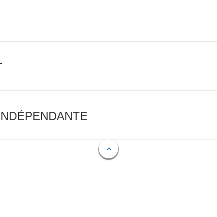
T
 INDÉPENDANTE