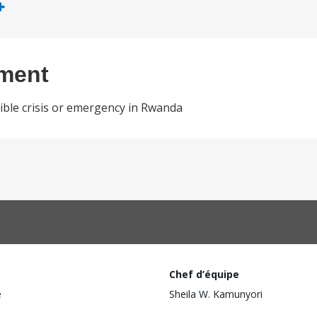
ement
gible crisis or emergency in Rwanda
Chef d’équipe
e
Sheila W. Kamunyori