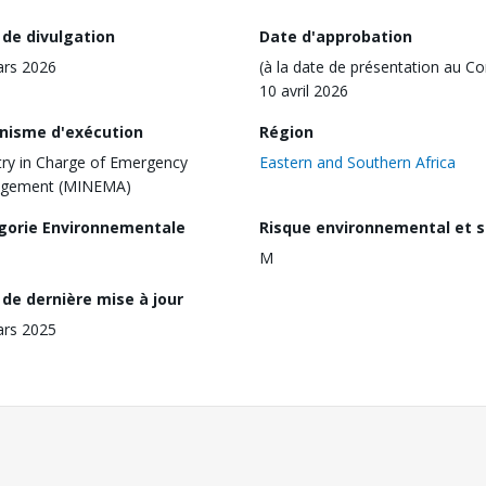
 de divulgation
Date d'approbation
ars 2026
(à la date de présentation au Co
10 avril 2026
nisme d'exécution
Région
try in Charge of Emergency
Eastern and Southern Africa
gement (MINEMA)
gorie Environnementale
Risque environnemental et s
M
de dernière mise à jour
ars 2025