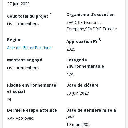
27 juin 2025
1
Organisme d'exécution
Coût total du projet
SEADRIF Insurance
USD 0.00 millions
Company,SEADRIF Trustee
Région
3
Approbation FY
Asie de l’Est et Pacifique
2025
Montant engagé
Catégorie
Environnementale
USD 4.20 millions
N/A
Risque environnemental
Date de clôture
et social
30 juin 2027
M
Dernière étape atteinte
Date de dernière mise à
jour
RVP Approved
19 mars 2025