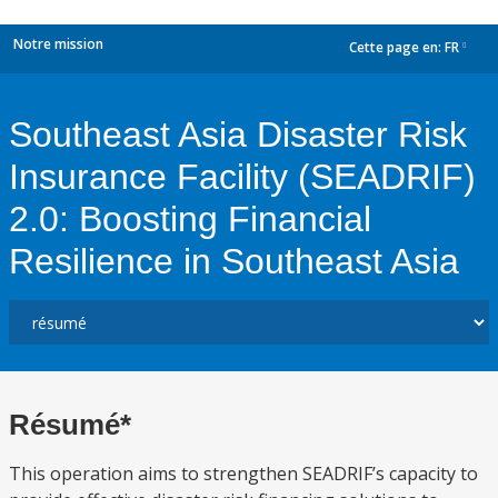
Notre mission
Cette page en:
FR
dropdown
Southeast Asia Disaster Risk
Insurance Facility (SEADRIF)
2.0: Boosting Financial
Resilience in Southeast Asia
Résumé*
This operation aims to strengthen SEADRIF’s capacity to