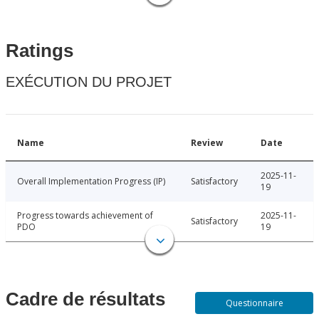
Ratings
EXÉCUTION DU PROJET
Name
Review
Date
2025-11-
Overall Implementation Progress (IP)
Satisfactory
19
Progress towards achievement of
2025-11-
Satisfactory
PDO
19
Cadre de résultats
Questionnaire