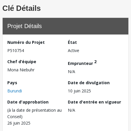
Clé Détails
Projet Détails
Numéro du Projet
État
P510754
Active
Chef d’équipe
2
Emprunteur
Mona Niebuhr
N/A
Pays
Date de divulgation
Burundi
10 juin 2025
Date d'approbation
Date d'entrée en vigueur
(à la date de présentation au
N/A
Conseil)
26 juin 2025