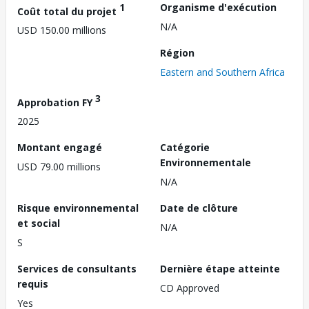
1
Organisme d'exécution
Coût total du projet
N/A
USD 150.00 millions
Région
Eastern and Southern Africa
3
Approbation FY
2025
Montant engagé
Catégorie
Environnementale
USD 79.00 millions
N/A
Risque environnemental
Date de clôture
et social
N/A
S
Services de consultants
Dernière étape atteinte
requis
CD Approved
Yes