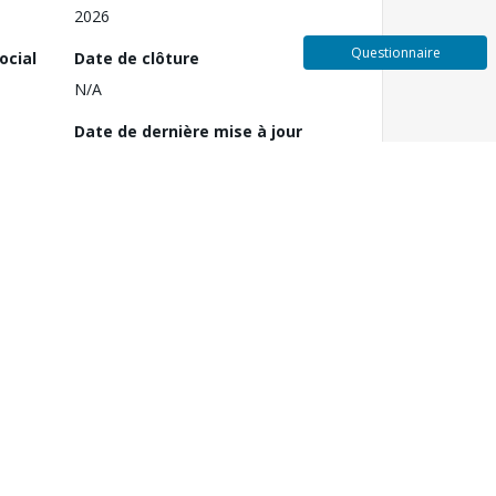
2026
Questionnaire
ocial
Date de clôture
N/A
Date de dernière mise à jour
4 mars 2025