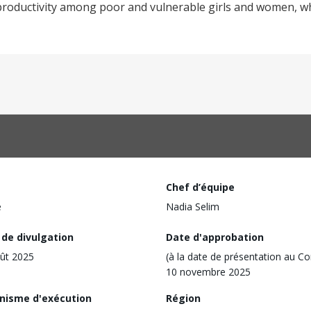
oductivity among poor and vulnerable girls and women, wh
Chef d’équipe
e
Nadia Selim
 de divulgation
Date d'approbation
ût 2025
(à la date de présentation au Co
10 novembre 2025
nisme d'exécution
Région