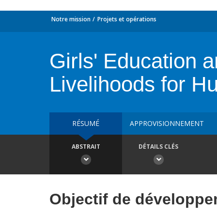
Notre mission
Projets et opérations
Girls' Educatio
Livelihoods for H
RÉSUMÉ
APPROVISIONNEMENT
ABSTRAIT
DÉTAILS CLÉS
Objectif de développ