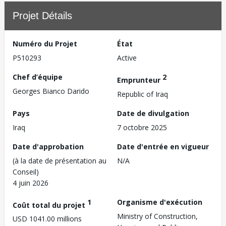
Projet Détails
Numéro du Projet
État
P510293
Active
Chef d’équipe
2
Emprunteur
Georges Bianco Darido
Republic of Iraq
Pays
Date de divulgation
Iraq
7 octobre 2025
Date d'approbation
Date d'entrée en vigueur
(à la date de présentation au
N/A
Conseil)
4 juin 2026
1
Organisme d'exécution
Coût total du projet
Ministry of Construction,
USD 1041.00 millions