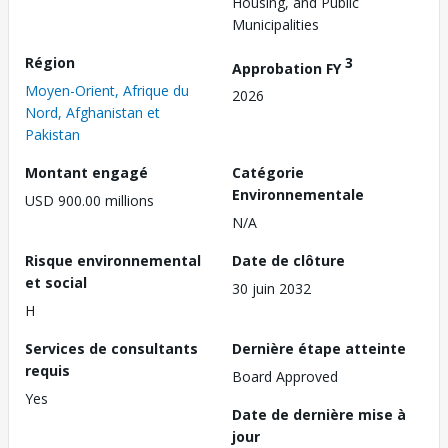
Housing, and Public
Municipalities
Région
3
Approbation FY
Moyen-Orient, Afrique du
2026
Nord, Afghanistan et
Pakistan
Montant engagé
Catégorie
Environnementale
USD 900.00 millions
N/A
Risque environnemental
Date de clôture
et social
30 juin 2032
H
Services de consultants
Dernière étape atteinte
requis
Board Approved
Yes
Date de dernière mise à
jour