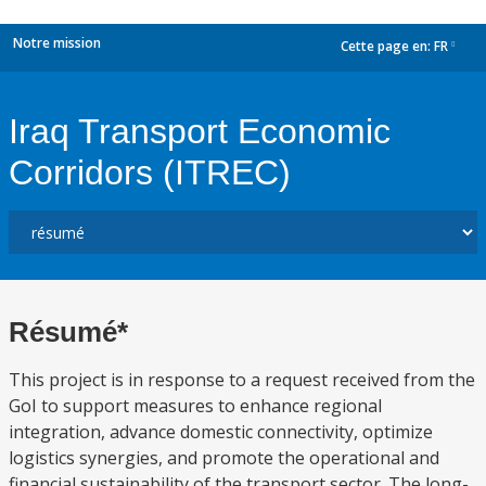
Notre mission
Cette page en:
FR
dropdown
Iraq Transport Economic
Corridors (ITREC)
Résumé*
This project is in response to a request received from the
GoI to support measures to enhance regional
integration, advance domestic connectivity, optimize
logistics synergies, and promote the operational and
financial sustainability of the transport sector. The long-