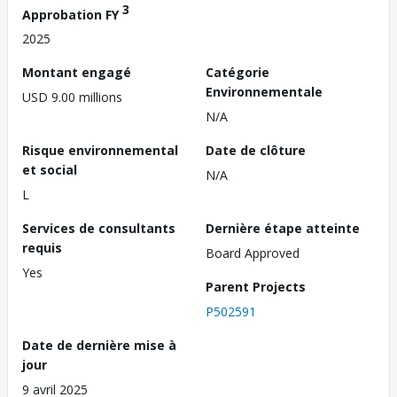
3
Approbation FY
2025
Montant engagé
Catégorie
Environnementale
USD 9.00 millions
N/A
Risque environnemental
Date de clôture
et social
N/A
L
Services de consultants
Dernière étape atteinte
requis
Board Approved
Yes
Parent Projects
P502591
Date de dernière mise à
jour
9 avril 2025