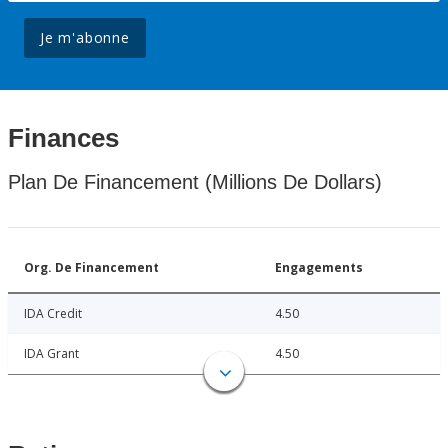
Je m'abonne
Finances
Plan De Financement (Millions De Dollars)
Org. De Financement
Engagements
IDA Credit
4.50
IDA Grant
4.50