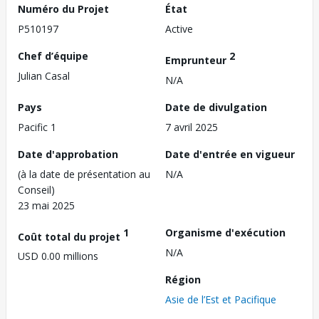
Numéro du Projet
État
P510197
Active
Chef d’équipe
2
Emprunteur
Julian Casal
N/A
Pays
Date de divulgation
Pacific 1
7 avril 2025
Date d'approbation
Date d'entrée en vigueur
(à la date de présentation au
N/A
Conseil)
23 mai 2025
1
Organisme d'exécution
Coût total du projet
N/A
USD 0.00 millions
Région
Asie de l’Est et Pacifique