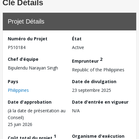
Clé Détails
Projet Détails
Numéro du Projet
État
P510184
Active
Chef d’équipe
2
Emprunteur
Bipulendu Narayan Singh
Republic of the Philippines
Pays
Date de divulgation
Philippines
23 septembre 2025
Date d'approbation
Date d'entrée en vigueur
(à la date de présentation au
N/A
Conseil)
25 juin 2026
1
Organisme d'exécution
Coût total du projet