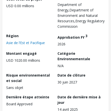
Department of
USD 0.00 millions
Energy,Department of
Environment and Natural
Resources,Energy Regulatory
Commission
Région
3
Approbation FY
Asie de l’Est et Pacifique
2026
Montant engagé
Catégorie
Environnementale
USD 1020.00 millions
N/A
Risque environnemental
Date de clôture
et social
30 juin 2027
Sans objet
Dernière étape atteinte
Date de dernière mise à
jour
Board Approved
14 avril 2025