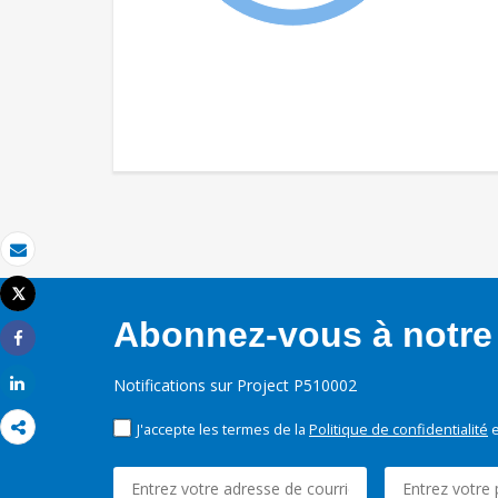
Email
Tweet
Imprimer
Abonnez-vous à notre 
Share
Notifications sur Project P510002
Share
J'accepte les termes de la
Politique de confidentialité
e