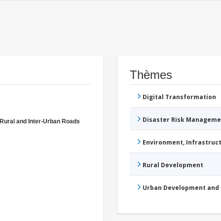
Thèmes
Digital Transformation
Disaster Risk Manageme
Rural and Inter-Urban Roads
Environment, Infrastru
Rural Development
Urban Development and 