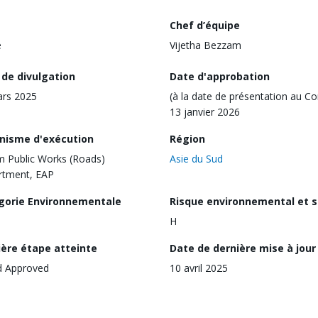
Chef d’équipe
e
Vijetha Bezzam
 de divulgation
Date d'approbation
ars 2025
(à la date de présentation au Co
13 janvier 2026
nisme d'exécution
Région
 Public Works (Roads)
Asie du Sud
rtment, EAP
gorie Environnementale
Risque environnemental et s
H
ière étape atteinte
Date de dernière mise à jour
d Approved
10 avril 2025