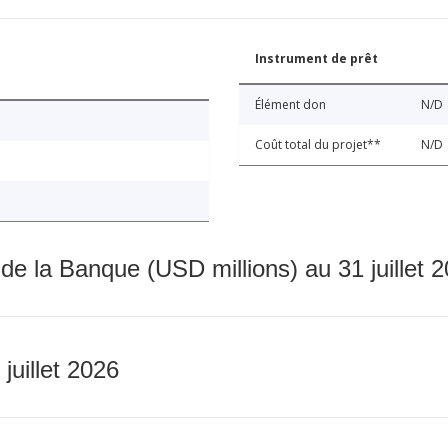
Instrument de prêt
Élément don
N/D
Coût total du projet**
N/D
 de la Banque (USD millions) au 31 juillet 
 juillet 2026