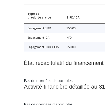
Type de
produit/service
BIRD/IDA
Engagement BIRD
350.00
Engagement IDA
N/D
Engagement BIRD + IDA
350.00
État récapitulatif du financement
Pas de données disponibles.
Activité financière détaillée au 31
Pas de données disponibles.