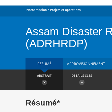
Notre mission
Projets et opérations
Assam Disaster Re
(ADRHRDP)
RÉSUMÉ
APPROVISIONNEMENT
ABSTRAIT
DÉTAILS CLÉS
Résumé*