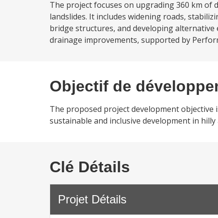
The project focuses on upgrading 360 km of da
landslides. It includes widening roads, stabil
bridge structures, and developing alternative 
drainage improvements, supported by Perform
Objectif de développ
The proposed project development objective is
sustainable and inclusive development in hilly
Clé Détails
Projet Détails