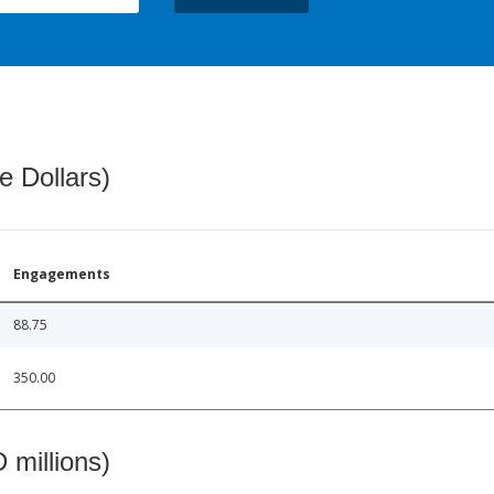
e Dollars)
Engagements
88.75
350.00
 millions)