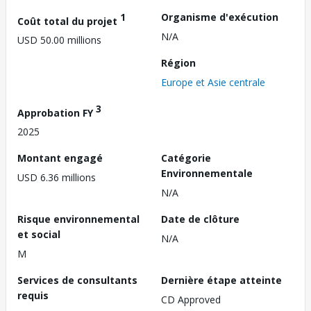
1
Organisme d'exécution
Coût total du projet
N/A
USD 50.00 millions
Région
Europe et Asie centrale
3
Approbation FY
2025
Montant engagé
Catégorie
Environnementale
USD 6.36 millions
N/A
Risque environnemental
Date de clôture
et social
N/A
M
Services de consultants
Dernière étape atteinte
requis
CD Approved