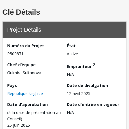
Clé Détails
Projet Détails
Numéro du Projet
État
P509871
Active
Chef d’équipe
2
Emprunteur
Gulmira Sultanova
N/A
Pays
Date de divulgation
République kirghize
12 avril 2025
Date d'approbation
Date d'entrée en vigueur
(à la date de présentation au
N/A
Conseil)
25 juin 2025