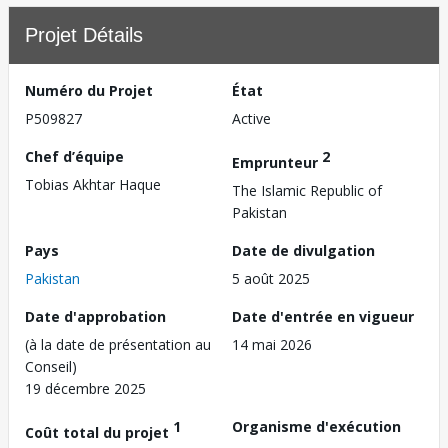
Projet Détails
Numéro du Projet
État
P509827
Active
Chef d’équipe
2
Emprunteur
Tobias Akhtar Haque
The Islamic Republic of
Pakistan
Pays
Date de divulgation
Pakistan
5 août 2025
Date d'approbation
Date d'entrée en vigueur
(à la date de présentation au
14 mai 2026
Conseil)
19 décembre 2025
1
Organisme d'exécution
Coût total du projet