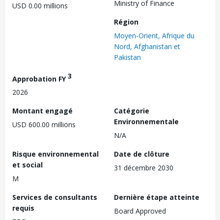
Ministry of Finance
USD 0.00 millions
Région
Moyen-Orient, Afrique du
Nord, Afghanistan et
Pakistan
3
Approbation FY
2026
Montant engagé
Catégorie
Environnementale
USD 600.00 millions
N/A
Risque environnemental
Date de clôture
et social
31 décembre 2030
M
Services de consultants
Dernière étape atteinte
requis
Board Approved