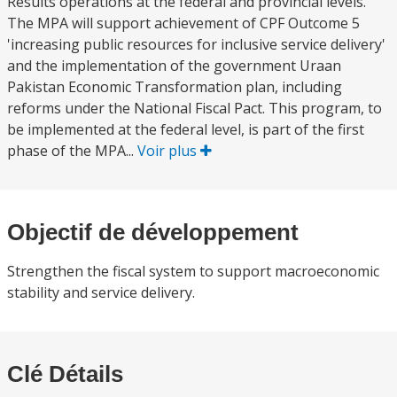
Results operations at the federal and provincial levels.
The MPA will support achievement of CPF Outcome 5
'increasing public resources for inclusive service delivery'
and the implementation of the government Uraan
Pakistan Economic Transformation plan, including
reforms under the National Fiscal Pact. This program, to
be implemented at the federal level, is part of the first
phase of the MPA...
Voir plus
Objectif de développement
Strengthen the fiscal system to support macroeconomic
stability and service delivery.
Clé Détails