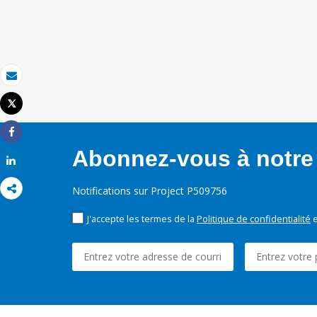
Email
Tweet
Imprimer
Share
Abonnez-vous à notre 
Share
Notifications sur Project P509756
J'accepte les termes de la
Politique de confidentialité
e