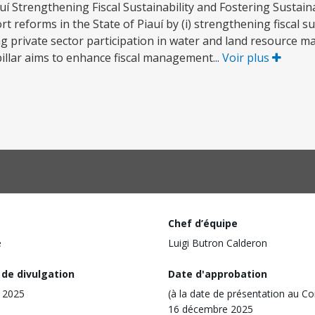
iauí Strengthening Fiscal Sustainability and Fostering Sustai
reforms in the State of Piauí by (i) strengthening fiscal su
ing private sector participation in water and land resource
illar aims to enhance fiscal management...
Voir plus
Chef d’équipe
e
Luigi Butron Calderon
 de divulgation
Date d'approbation
 2025
(à la date de présentation au Co
16 décembre 2025