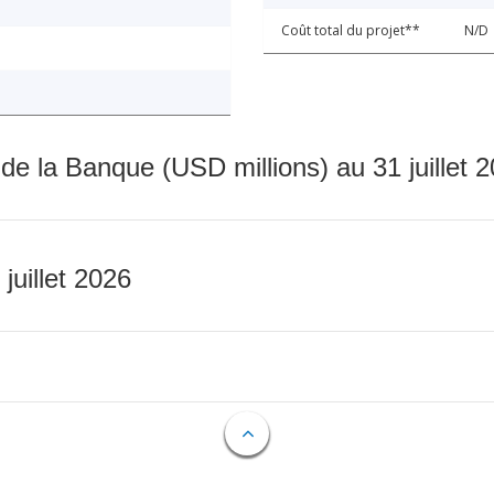
Coût total du projet**
N/D
 de la Banque (USD millions) au 31 juillet 
 juillet 2026