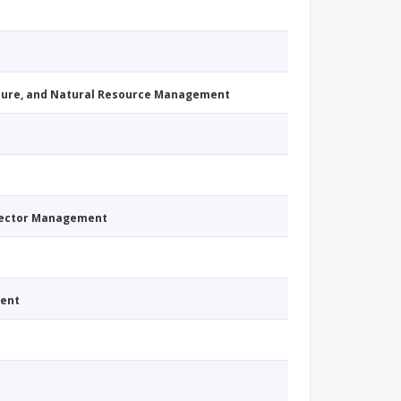
cture, and Natural Resource Management
Sector Management
ment