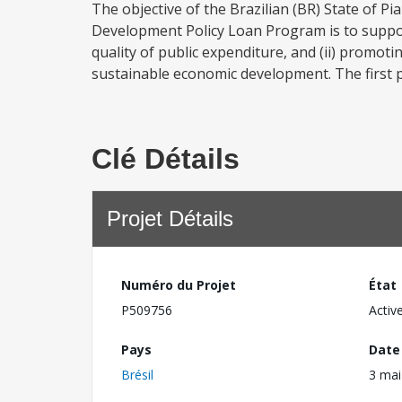
The objective of the Brazilian (BR) State of P
Development Policy Loan Program is to support 
quality of public expenditure, and (ii) promot
sustainable economic development. The first p
Clé Détails
Projet Détails
Numéro du Projet
État
P509756
Activ
Pays
Date
Brésil
3 mai