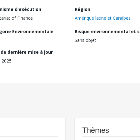
nisme d'exécution
Région
tariat of Finance
Amérique latine et Caraïbes
gorie Environnementale
Risque environnemental et s
Sans objet
de dernière mise à jour
l 2025
Thèmes