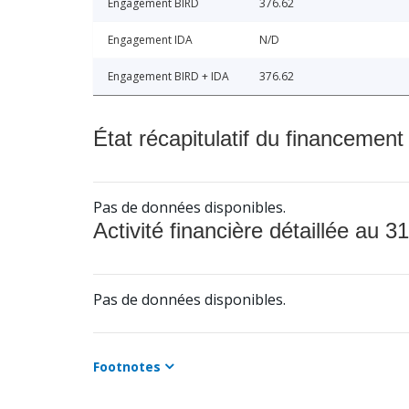
Engagement BIRD
376.62
Engagement IDA
N/D
Engagement BIRD + IDA
376.62
État récapitulatif du financement
Pas de données disponibles.
Activité financière détaillée au 31
Pas de données disponibles.
Footnotes