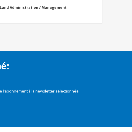
Land Administration / Management
mé:
e l'abonnement à la newsletter sélectionnée.