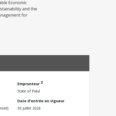
nable Economic
stainability and the
 management for
2
Emprunteur
State of Piauí
Date d'entrée en vigueur
nseil)
30 juillet 2026