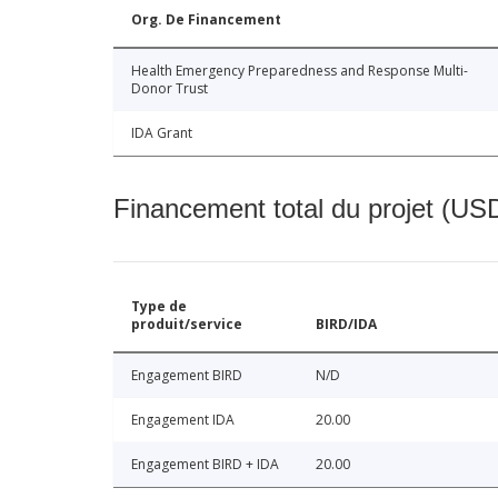
Org. De Financement
Health Emergency Preparedness and Response Multi-
Donor Trust
IDA Grant
Financement total du projet (USD
Type de
produit/service
BIRD/IDA
Engagement BIRD
N/D
Engagement IDA
20.00
Engagement BIRD + IDA
20.00