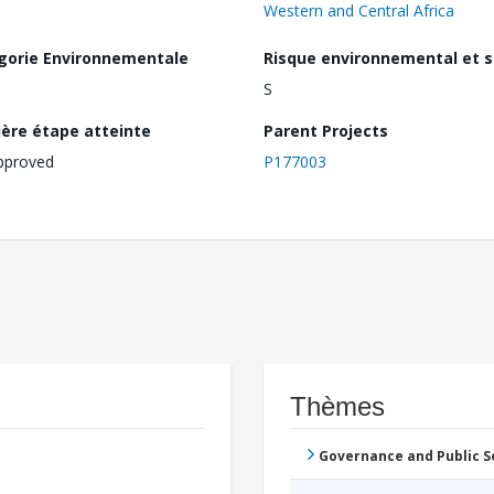
Western and Central Africa
gorie Environnementale
Risque environnemental et s
S
ière étape atteinte
Parent Projects
pproved
P177003
Thèmes
Governance and Public 