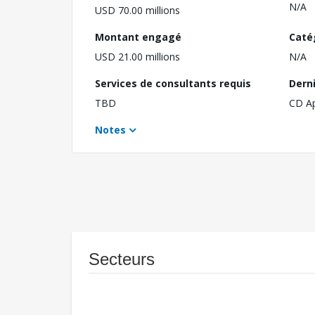
N/A
USD 70.00 millions
Montant engagé
Caté
USD 21.00 millions
N/A
Services de consultants requis
Dern
TBD
CD A
Notes
Secteurs