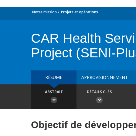
Notre mission
Projets et opérations
CAR Health Servi
Project (SENI-Plu
RÉSUMÉ
APPROVISIONNEMENT
ABSTRAIT
DÉTAILS CLÉS
Objectif de développ