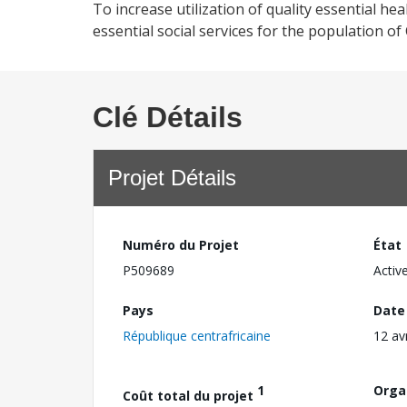
To increase utilization of quality essential he
essential social services for the population of
Clé Détails
Projet Détails
Numéro du Projet
État
P509689
Activ
Pays
Date
République centrafricaine
12 av
1
Orga
Coût total du projet