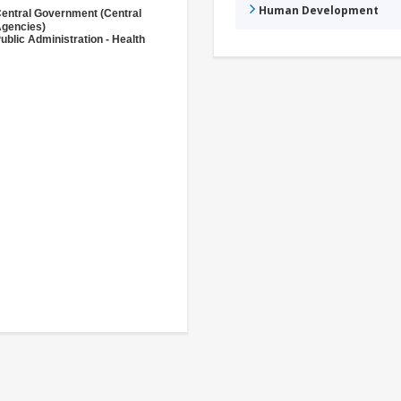
Human Development
entral Government (Central
gencies)
ublic Administration - Health