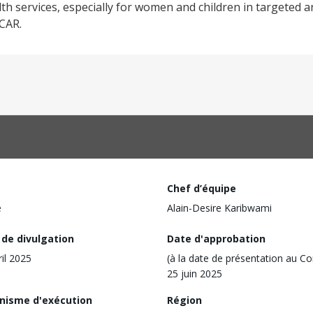
alth services, especially for women and children in targeted a
 CAR.
Chef d’équipe
e
Alain-Desire Karibwami
 de divulgation
Date d'approbation
ril 2025
(à la date de présentation au Co
25 juin 2025
nisme d'exécution
Région