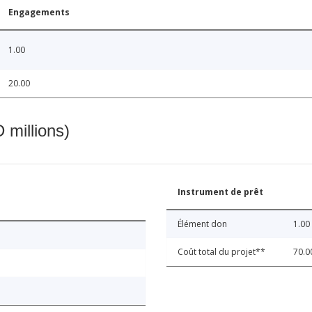
Engagements
1.00
20.00
 millions)
Instrument de prêt
Élément don
1.00
Coût total du projet**
70.0