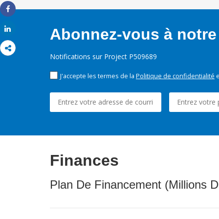
Share
Share
Abonnez-vous à notre 
Notifications sur Project P509689
J'accepte les termes de la
Politique de confidentialité
e
Finances
Plan De Financement (Millions D