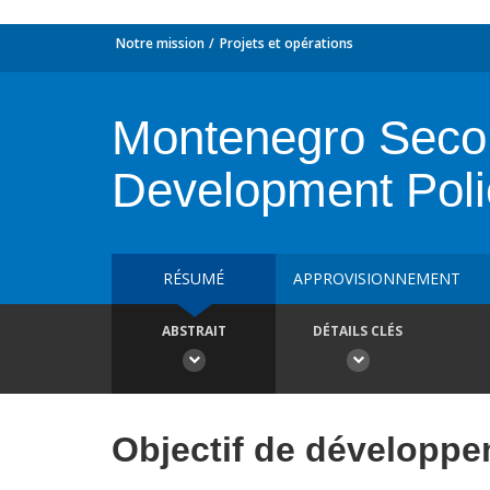
Notre mission
Projets et opérations
Montenegro Secon
Development Pol
RÉSUMÉ
APPROVISIONNEMENT
ABSTRAIT
DÉTAILS CLÉS
Objectif de développ