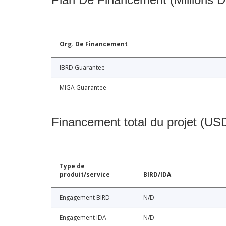
Org. De Financement
IBRD Guarantee
MIGA Guarantee
Financement total du projet (USD
Type de
produit/service
BIRD/IDA
Engagement BIRD
N/D
Engagement IDA
N/D