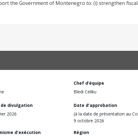
rt the Government of Montenegro to: (i) strengthen fiscal 
Chef d’équipe
ine
Bledi Celiku
 de divulgation
Date d'approbation
vier 2026
(à la date de présentation au Co
9 octobre 2026
nisme d'exécution
Région