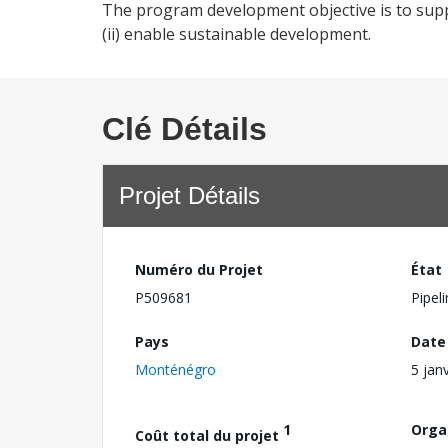
The program development objective is to suppo
(ii) enable sustainable development.
Clé Détails
Projet Détails
Numéro du Projet
État
P509681
Pipel
Pays
Date
Monténégro
5 jan
1
Orga
Coût total du projet