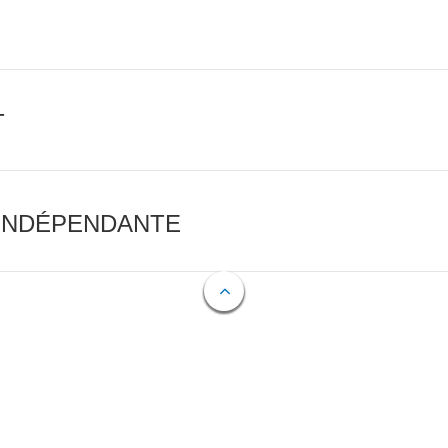
T
 INDÉPENDANTE