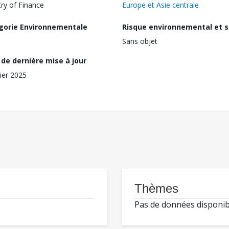
try of Finance
Europe et Asie centrale
gorie Environnementale
Risque environnemental et s
Sans objet
de dernière mise à jour
rier 2025
Thèmes
Pas de données disponib