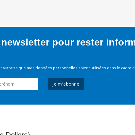
newsletter pour rester infor
t autorise que mes données personnelles soient utilisées dans le cadre d
Je m'abonne
e Dollars)