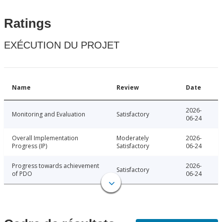
Ratings
EXÉCUTION DU PROJET
Name
Review
Date
2026-
Monitoring and Evaluation
Satisfactory
06-24
Overall Implementation
Moderately
2026-
Progress (IP)
Satisfactory
06-24
Progress towards achievement
2026-
Satisfactory
of PDO
06-24