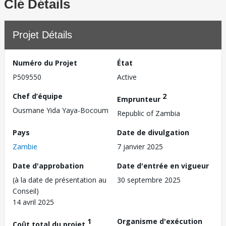
Clé Détails
Projet Détails
Numéro du Projet
État
P509550
Active
Chef d’équipe
2
Emprunteur
Ousmane Yida Yaya-Bocoum
Republic of Zambia
Pays
Date de divulgation
Zambie
7 janvier 2025
Date d'approbation
Date d'entrée en vigueur
(à la date de présentation au
30 septembre 2025
Conseil)
14 avril 2025
1
Organisme d'exécution
Coût total du projet