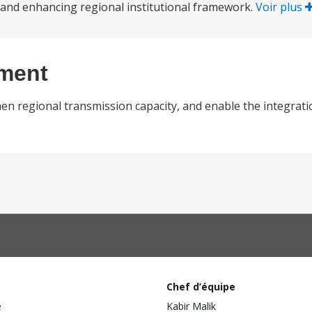
s, and enhancing regional institutional framework.
Voir plus
ement
then regional transmission capacity, and enable the integrat
Chef d’équipe
e
Kabir Malik