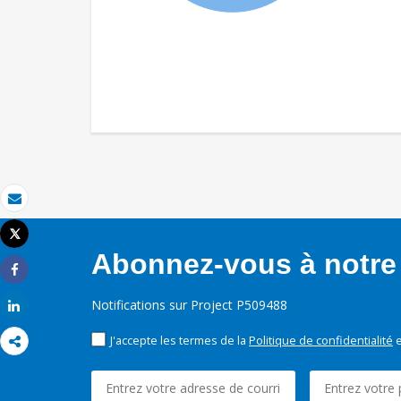
Email
Tweet
Imprimer
Abonnez-vous à notre 
Share
Notifications sur Project P509488
Share
J'accepte les termes de la
Politique de confidentialité
e