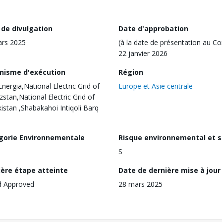
 de divulgation
Date d'approbation
ars 2025
(à la date de présentation au Co
22 janvier 2026
nisme d'exécution
Région
nergia,National Electric Grid of
Europe et Asie centrale
zstan,National Electric Grid of
istan ,Shabakahoi Intiqoli Barq
gorie Environnementale
Risque environnemental et s
S
ière étape atteinte
Date de dernière mise à jour
d Approved
28 mars 2025