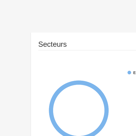
Secteurs
E