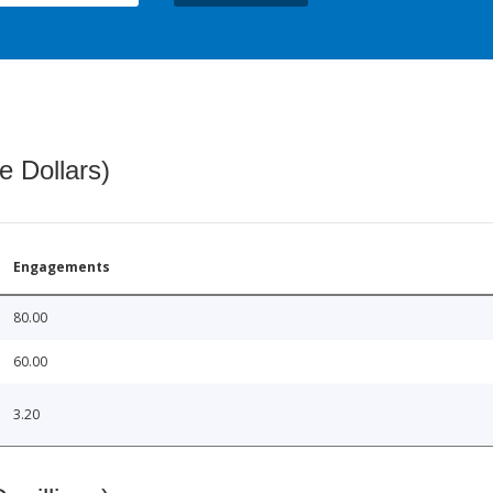
e Dollars)
Engagements
80.00
60.00
3.20