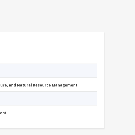
cture, and Natural Resource Management
ment