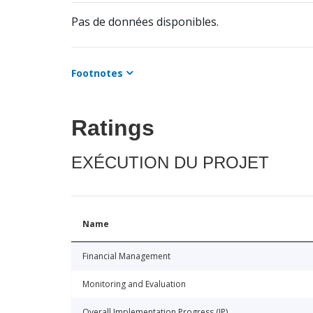
Pas de données disponibles.
Footnotes
Ratings
EXÉCUTION DU PROJET
Name
Financial Management
Monitoring and Evaluation
Overall Implementation Progress (IP)