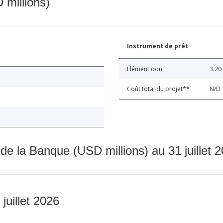
 millions)
Instrument de prêt
Élément don
3.20
Coût total du projet**
N/D
 de la Banque (USD millions) au 31 juillet 
 juillet 2026