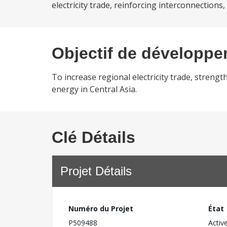
electricity trade, reinforcing interconnection
Objectif de développ
To increase regional electricity trade, streng
energy in Central Asia.
Clé Détails
Projet Détails
Numéro du Projet
État
P509488
Activ