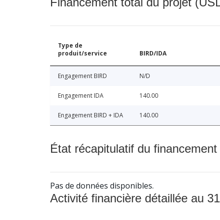
Financement total du projet (USD
Type de
produit/service
BIRD/IDA
Engagement BIRD
N/D
Engagement IDA
140.00
Engagement BIRD + IDA
140.00
État récapitulatif du financement
Pas de données disponibles.
Activité financière détaillée au 31