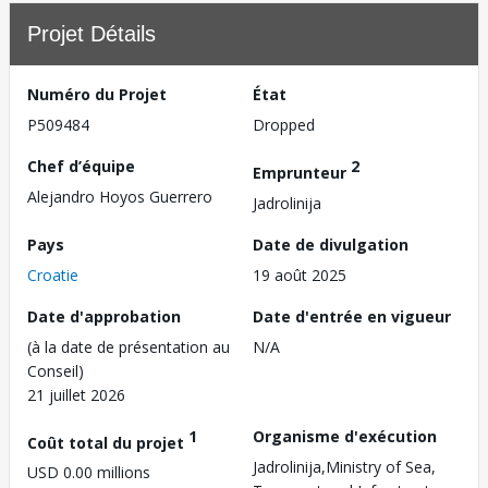
Projet Détails
Numéro du Projet
État
P509484
Dropped
Chef d’équipe
2
Emprunteur
Alejandro Hoyos Guerrero
Jadrolinija
Pays
Date de divulgation
Croatie
19 août 2025
Date d'approbation
Date d'entrée en vigueur
(à la date de présentation au
N/A
Conseil)
21 juillet 2026
1
Organisme d'exécution
Coût total du projet
Jadrolinija,Ministry of Sea,
USD 0.00 millions