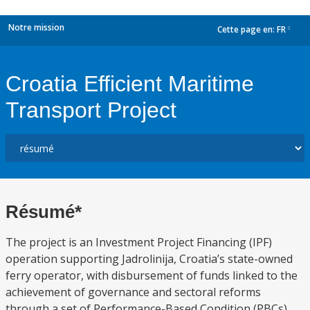
Notre mission
Cette page en:
FR
dropdown
Croatia Efficient Maritime
Transport Project
Résumé*
The project is an Investment Project Financing (IPF)
operation supporting Jadrolinija, Croatia’s state-owned
ferry operator, with disbursement of funds linked to the
achievement of governance and sectoral reforms
through a set of Performance-Based Condition (PBCs).