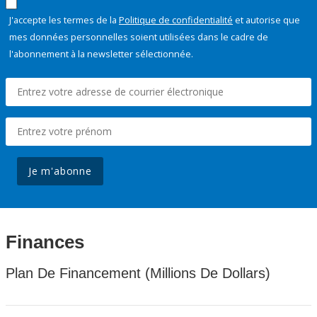
J'accepte les termes de la
Politique de confidentialité
et autorise que
mes données personnelles soient utilisées dans le cadre de
l'abonnement à la newsletter sélectionnée.
Je m'abonne
Finances
Plan De Financement (Millions De Dollars)