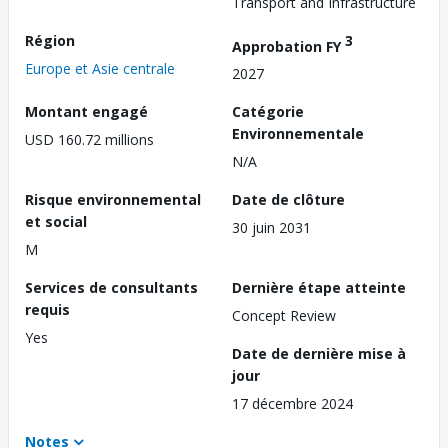
Transport and Infrastructure
Région
3
Approbation FY
Europe et Asie centrale
2027
Montant engagé
Catégorie
Environnementale
USD 160.72 millions
N/A
Risque environnemental
Date de clôture
et social
30 juin 2031
M
Services de consultants
Dernière étape atteinte
requis
Concept Review
Yes
Date de dernière mise à
jour
17 décembre 2024
Notes