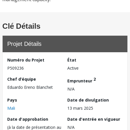
Clé Détails
Projet Détails
Numéro du Projet
État
P509236
Active
Chef d’équipe
2
Emprunteur
Eduardo Ereno Blanchet
N/A
Pays
Date de divulgation
Mali
13 mars 2025
Date d'approbation
Date d'entrée en vigueur
(à la date de présentation au
N/A