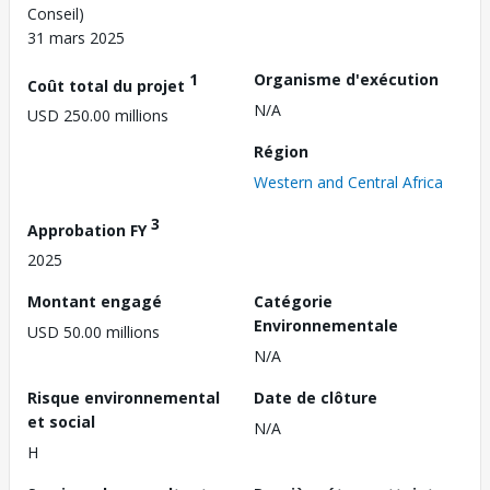
Conseil)
31 mars 2025
1
Organisme d'exécution
Coût total du projet
N/A
USD 250.00 millions
Région
Western and Central Africa
3
Approbation FY
2025
Montant engagé
Catégorie
Environnementale
USD 50.00 millions
N/A
Risque environnemental
Date de clôture
et social
N/A
H