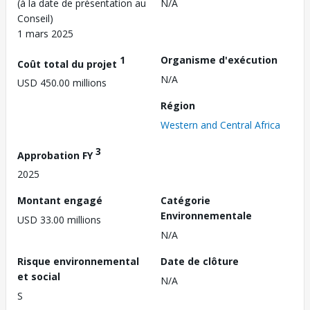
(à la date de présentation au
N/A
Conseil)
1 mars 2025
1
Organisme d'exécution
Coût total du projet
N/A
USD 450.00 millions
Région
Western and Central Africa
3
Approbation FY
2025
Montant engagé
Catégorie
Environnementale
USD 33.00 millions
N/A
Risque environnemental
Date de clôture
et social
N/A
S