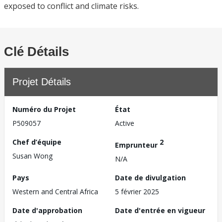
exposed to conflict and climate risks.
Clé Détails
Projet Détails
Numéro du Projet
État
P509057
Active
Chef d’équipe
2
Emprunteur
Susan Wong
N/A
Pays
Date de divulgation
Western and Central Africa
5 février 2025
Date d'approbation
Date d'entrée en vigueur