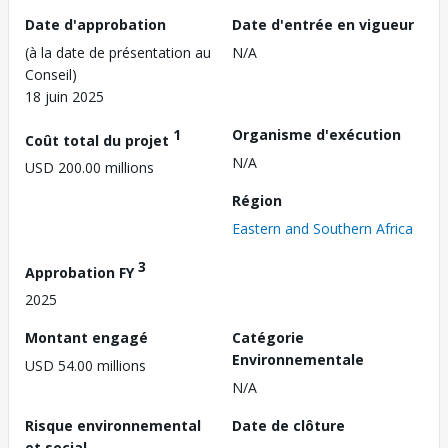
Date d'approbation
Date d'entrée en vigueur
(à la date de présentation au
N/A
Conseil)
18 juin 2025
1
Organisme d'exécution
Coût total du projet
N/A
USD 200.00 millions
Région
Eastern and Southern Africa
3
Approbation FY
2025
Montant engagé
Catégorie
Environnementale
USD 54.00 millions
N/A
Risque environnemental
Date de clôture
et social