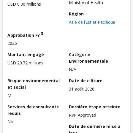
Ministry of Health
USD 0.00 millions
Région
Asie de l’Est et Pacifique
3
Approbation FY
2026
Montant engagé
Catégorie
Environnementale
USD 20.72 millions
N/A
Risque environnemental
Date de clôture
et social
31 août 2028
M
Services de consultants
Dernière étape atteinte
requis
RVP Approved
No
Date de dernière mise à
jour