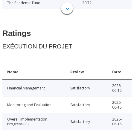
The Pandemic Fund
20.72
Ratings
EXÉCUTION DU PROJET
Name
Review
Date
2026-
Financial Management
Satisfactory
06-15
2026-
Monitoring and Evaluation
Satisfactory
06-15
Overall Implementation
2026-
Satisfactory
Progress (IP)
06-15