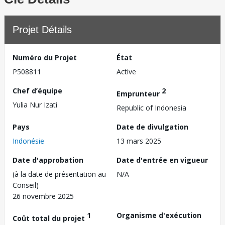
Projet Détails
Numéro du Projet
État
P508811
Active
Chef d’équipe
2
Emprunteur
Yulia Nur Izati
Republic of Indonesia
Pays
Date de divulgation
Indonésie
13 mars 2025
Date d'approbation
Date d'entrée en vigueur
(à la date de présentation au
N/A
Conseil)
26 novembre 2025
1
Organisme d'exécution
Coût total du projet