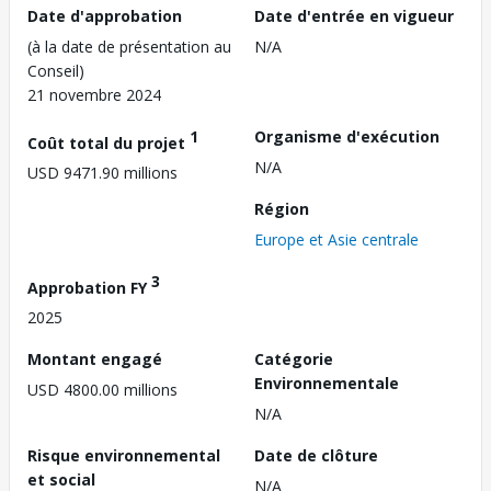
Date d'approbation
Date d'entrée en vigueur
(à la date de présentation au
N/A
Conseil)
21 novembre 2024
1
Organisme d'exécution
Coût total du projet
N/A
USD 9471.90 millions
Région
Europe et Asie centrale
3
Approbation FY
2025
Montant engagé
Catégorie
Environnementale
USD 4800.00 millions
N/A
Risque environnemental
Date de clôture
et social
N/A