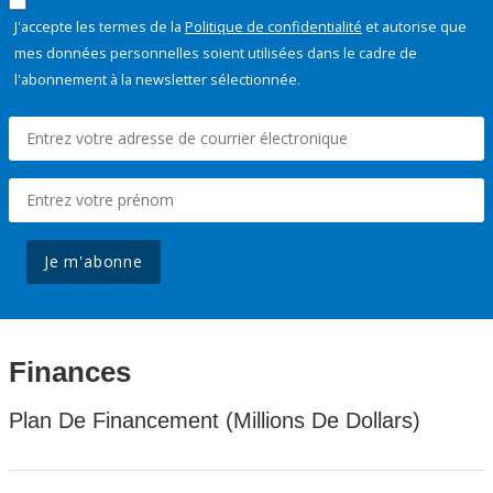
J'accepte les termes de la
Politique de confidentialité
et autorise que
mes données personnelles soient utilisées dans le cadre de
l'abonnement à la newsletter sélectionnée.
Je m'abonne
Finances
Plan De Financement (Millions De Dollars)