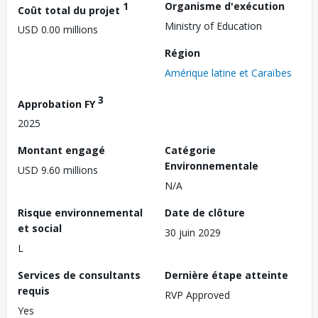
1
Organisme d'exécution
Coût total du projet
Ministry of Education
USD 0.00 millions
Région
Amérique latine et Caraïbes
3
Approbation FY
2025
Montant engagé
Catégorie
Environnementale
USD 9.60 millions
N/A
Risque environnemental
Date de clôture
et social
30 juin 2029
L
Services de consultants
Dernière étape atteinte
requis
RVP Approved
Yes