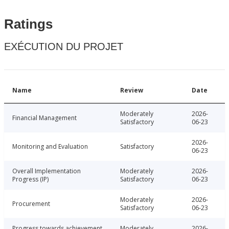
Ratings
EXÉCUTION DU PROJET
Name
Review
Date
Moderately
2026-
Financial Management
Satisfactory
06-23
2026-
Monitoring and Evaluation
Satisfactory
06-23
Overall Implementation
Moderately
2026-
Progress (IP)
Satisfactory
06-23
Moderately
2026-
Procurement
Satisfactory
06-23
Progress towards achievement
Moderately
2026-