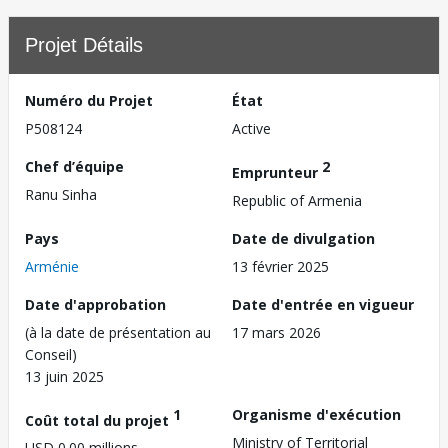
Projet Détails
Numéro du Projet
État
P508124
Active
Chef d’équipe
2
Emprunteur
Ranu Sinha
Republic of Armenia
Pays
Date de divulgation
Arménie
13 février 2025
Date d'approbation
Date d'entrée en vigueur
(à la date de présentation au
17 mars 2026
Conseil)
13 juin 2025
1
Organisme d'exécution
Coût total du projet
Ministry of Territorial
USD 0.00 millions