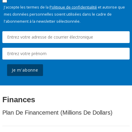
J'accepte les termes de la
Politique de confidentialité
et autorise que
mes données personnelles soient utilisées dans le cadre de
l'abonnement à la newsletter sélectionnée.
Je m'abonne
Finances
Plan De Financement (Millions De Dollars)