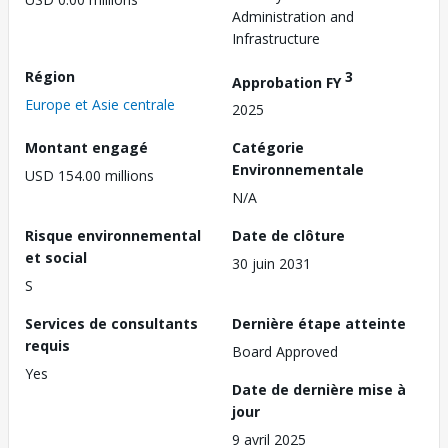
Administration and
Infrastructure
Région
3
Approbation FY
Europe et Asie centrale
2025
Montant engagé
Catégorie
Environnementale
USD 154.00 millions
N/A
Risque environnemental
Date de clôture
et social
30 juin 2031
S
Services de consultants
Dernière étape atteinte
requis
Board Approved
Yes
Date de dernière mise à
jour
9 avril 2025