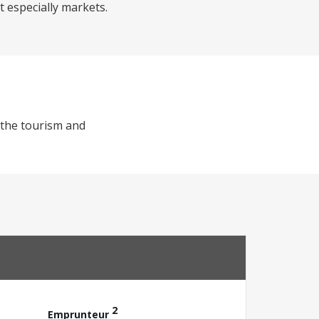
ut especially markets.
 the tourism and
2
Emprunteur