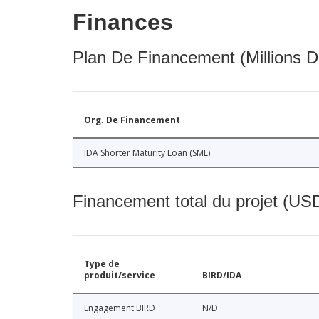
Finances
Plan De Financement (Millions D
Org. De Financement
IDA Shorter Maturity Loan (SML)
Financement total du projet (USD
Type de
produit/service
BIRD/IDA
Engagement BIRD
N/D