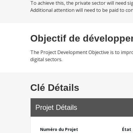
To achieve this, the private sector will need sig
Additional attention will need to be paid to c
Objectif de développ
The Project Development Objective is to impr
digital sectors.
Clé Détails
Projet Détails
Numéro du Projet
État