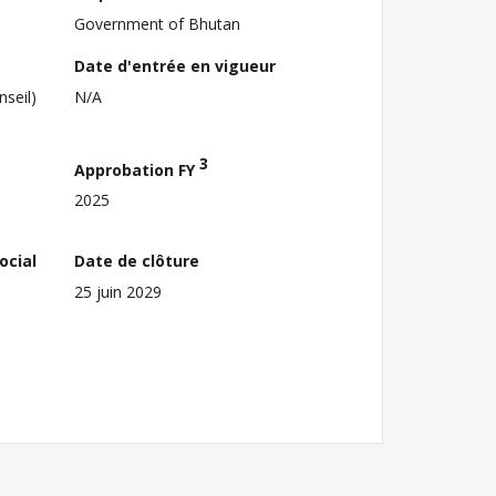
Government of Bhutan
Date d'entrée en vigueur
nseil)
N/A
3
Approbation FY
2025
ocial
Date de clôture
25 juin 2029