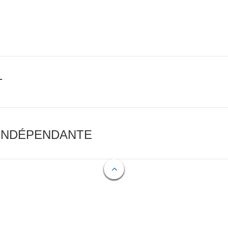
T
 INDÉPENDANTE