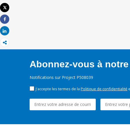
Email
Tweet
Imprimer
Share
Share
Abonnez-vous à notre 
Notifications sur Project P508039
J'accepte les termes de la
Politique de confidentialité
e