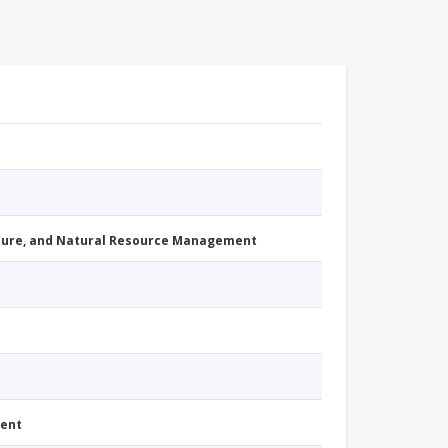
cture, and Natural Resource Management
ment