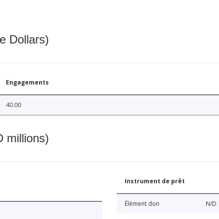
e Dollars)
Engagements
40.00
 millions)
Instrument de prêt
Élément don
N/D