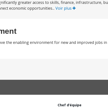
nificantly greater access to skills, finance, infrastructure, b
onnect economic opportunities...
Voir plus
ement
ove the enabling environment for new and improved jobs in
Chef d’équipe