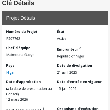
Clé Détails
Projet Détails
Numéro du Projet
État
P507762
Active
Chef d’équipe
2
Emprunteur
Maimouna Gueye
Republic of Niger
Pays
Date de divulgation
Niger
21 avril 2025
Date d'approbation
Date d'entrée en vigueur
(à la date de présentation au
15 juin 2026
Conseil)
12 mars 2026
1
Organisme d'exécution
Coût total du projet