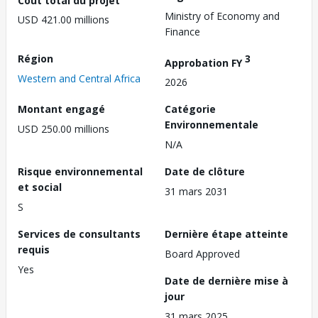
Ministry of Economy and
USD 421.00 millions
Finance
Région
3
Approbation FY
Western and Central Africa
2026
Montant engagé
Catégorie
Environnementale
USD 250.00 millions
N/A
Risque environnemental
Date de clôture
et social
31 mars 2031
S
Services de consultants
Dernière étape atteinte
requis
Board Approved
Yes
Date de dernière mise à
jour
31 mars 2025