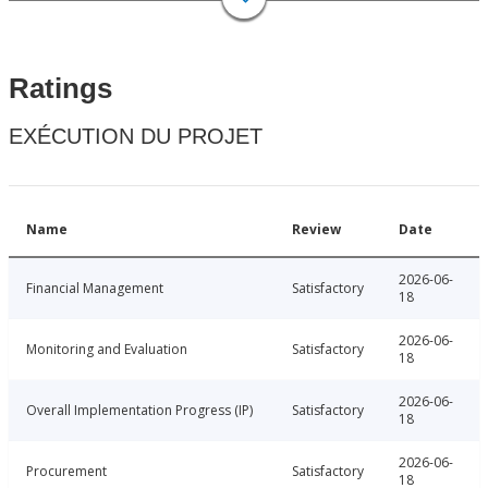
Ratings
EXÉCUTION DU PROJET
Name
Review
Date
2026-06-
Financial Management
Satisfactory
18
2026-06-
Monitoring and Evaluation
Satisfactory
18
2026-06-
Overall Implementation Progress (IP)
Satisfactory
18
2026-06-
Procurement
Satisfactory
18