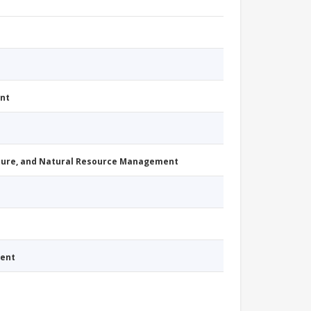
nt
cture, and Natural Resource Management
ment