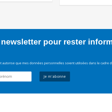
newsletter pour rester infor
t autorise que mes données personnelles soient utilisées dans le cadre d
Je m'abonne