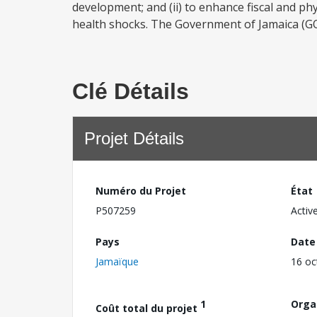
development; and (ii) to enhance fiscal and phy
health shocks. The Government of Jamaica (GOJ
Clé Détails
Projet Détails
Numéro du Projet
État
P507259
Activ
Pays
Date
Jamaïque
16 oc
1
Orga
Coût total du projet