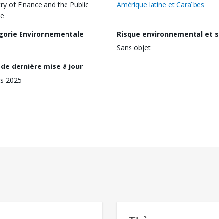
try of Finance and the Public
Amérique latine et Caraïbes
ce
gorie Environnementale
Risque environnemental et s
Sans objet
de dernière mise à jour
s 2025