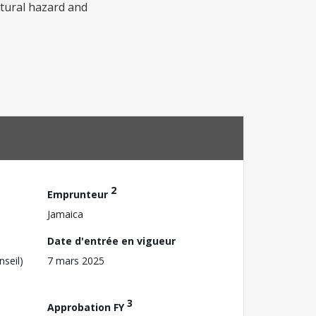
atural hazard and
2
Emprunteur
Jamaica
Date d'entrée en vigueur
nseil)
7 mars 2025
3
Approbation FY