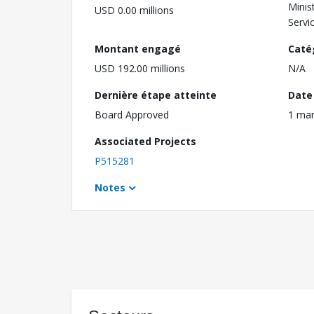
Minis
USD 0.00 millions
Servi
Montant engagé
Caté
USD 192.00 millions
N/A
Dernière étape atteinte
Date 
Board Approved
1 mar
Associated Projects
P515281
Notes