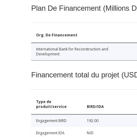
Plan De Financement (Millions D
Org. De Financement
International Bank for Reconstruction and
Development
Financement total du projet (USD
Type de
produit/service
BIRD/IDA
Engagement BIRD
192.00
Engagement IDA
N/D