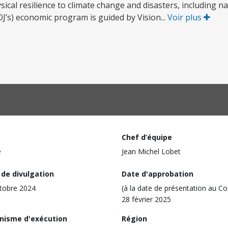
sical resilience to climate change and disasters, including n
’s) economic program is guided by Vision...
Voir plus
Chef d’équipe
e
Jean Michel Lobet
 de divulgation
Date d'approbation
tobre 2024
(à la date de présentation au Co
28 février 2025
nisme d'exécution
Région